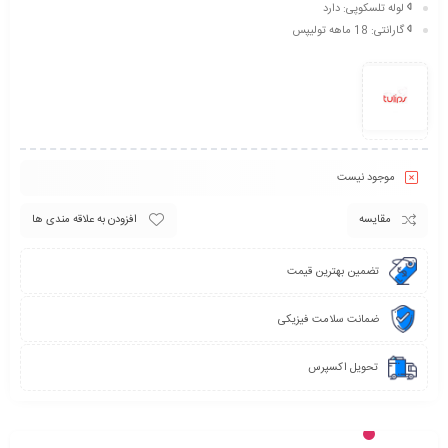
لوله تلسکوپی:
دارد
گارانتی:
18 ماهه تولیپس
موجود نیست
مقایسه
افزودن به علاقه مندی ها
تضمین بهترین قیمت
ضمانت سلامت فیزیکی
تحویل اکسپرس