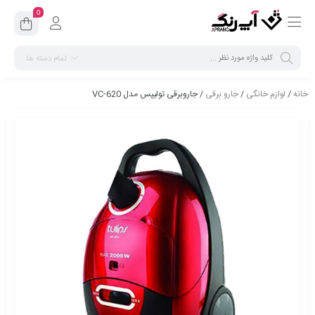
0
تمام دسته ها
خانه
/
لوازم خانگی
/
جارو برقی
/ جاروبرقی تولیپس مدل VC-620