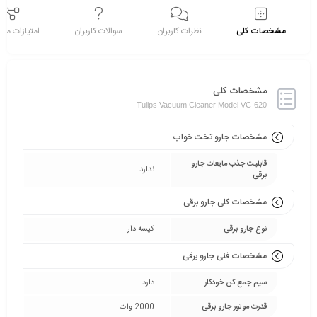
مشخصات کلی
نظرات کاربران
سوالات کاربران
امتیازات م
مشخصات کلی
Tulips Vacuum Cleaner Model VC-620
مشخصات جارو تخت خواب
قابلیت جذب مایعات جارو
ندارد
برقی
مشخصات کلی جارو برقی
نوع جارو برقی
کیسه دار
مشخصات فنی جارو برقی
سیم جمع کن خودکار
دارد
قدرت موتور جارو برقی
2000 وات