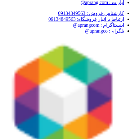
آپارات : aprang.com@
کارشناس فروش : 09134849563
ارتباط با انبار فروشگاه: 09134849563
اینستاگرام : aprangcom@
تلگرام : aprangco@