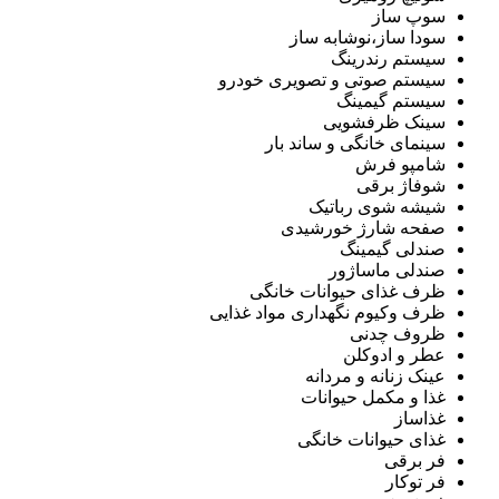
سوپ ساز
سودا ساز،نوشابه ساز
سیستم رندرینگ
سیستم صوتی و تصویری خودرو
سیستم گیمینگ
سینک ظرفشویی
سینمای خانگی و ساند بار
شامپو فرش
شوفاژ برقی
شیشه شوی رباتیک
صفحه شارژ خورشیدی
صندلی گیمینگ
صندلی ماساژور
ظرف غذای حیوانات خانگی
ظرف وکیوم نگهداری مواد غذایی
ظروف چدنی
عطر و ادوکلن
عینک زنانه و مردانه
غذا و مکمل حیوانات
غذاساز
غذای حیوانات خانگی
فر برقی
فر توکار