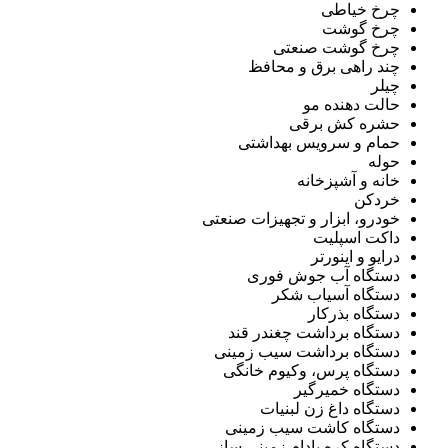
چرخ خیاطی
چرخ گوشت
چرخ گوشت صنعتی
چند راهی برق و محافظ
چیلر
حالت دهنده مو
حشره کش برقی
حمام و سرویس بهداشتی
حوله
خانه و آشپزخانه
خردکن
خودرو، ابزار و تجهیزات صنعتی
داکت اسپلیت
درایو و اینورتر
دستگاه آب جوش فوری
دستگاه آسیاب شکر
دستگاه بذرکار
دستگاه برداشت چغندر قند
دستگاه برداشت سیب زمینی
دستگاه پرس، وکیوم خانگی
دستگاه خمیرگیر
دستگاه داغ زن لبنیات
دستگاه کاشت سیب زمینی
دستگاه کره بادام زمینی ساز