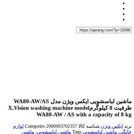
ماشین لباسشویی ایکس ویژن مدل WA80-AW/AS
ظرفیت 8 کیلوگرم
X.Vision washing machine model
WA80-AW / AS with a capacity of 8 kg
برند
ایکس ویژن
شناسه کالا
2900993702357
Categories
لوازم
خانگی
,
ماشین لباسشویی
Tags
ماشین لباسشویی
,
ماشین