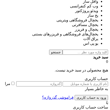
وافل ساز
وب کم کنفرانسی
ویدئو پروژکتور
یخ ساز
یخچال فروشگاهی ویترینی
یخچال مسافرتی
یخچال و فریزر
یخچال‌های فروشگاهی و فریزرهای بستنی
یراق آلات
یو پی اس
جستجو
سبد خرید
0
هیچ محصولی در سبد خرید نیست.
حساب کاربری
مرا
به خاطر بسپار
فراموشی گذرواژه؟
یا
ساخت حساب کاربری