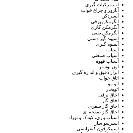
آب مرکبات گیری
آباژور و چراغ خواب
آبسردکن
آبگرمکن برقی
آبگرمکن گازی
آبگرمکن نفتی
آبمیوه گیر دستی
آبمیوه گیری
آسیاب
آسیاب صنعتی
آسیاب قهوه
آون توستر
ابزار دقیق و اندازه گیری
اتاق خواب
اتو مو
اتوبخار
اجاق برقی
اجاق گاز
اجاق گاز سفری
اجاق گاز صفحه ای
اسباب بازی، کودک و نوزاد
اسپرسو ساز
اسپیکرفون کنفرانسی