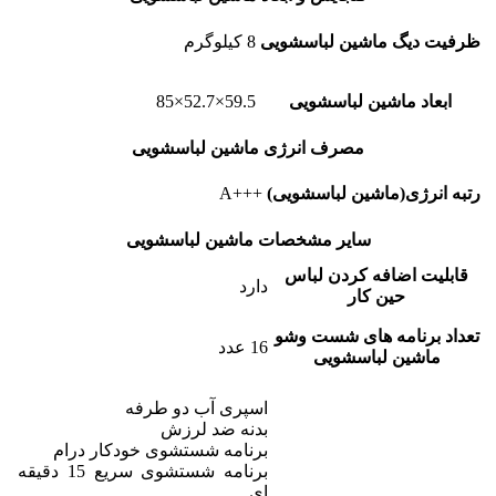
ظرفیت دیگ ماشین لباسشویی
8 کیلوگرم
ابعاد ماشین لباسشویی
59.5×52.7×85
مصرف انرژی ماشین لباسشویی
رتبه انرژی(ماشین لباسشویی)
+++A
سایر مشخصات ماشین لباسشویی
قابلیت اضافه کردن لباس
دارد
حین کار
تعداد برنامه های شست وشو
16 عدد
ماشین لباسشویی
اسپری آب دو طرفه
بدنه ضد لرزش
برنامه شستشوی خودکار درام
برنامه شستشوی سریع 15 دقیقه
ای