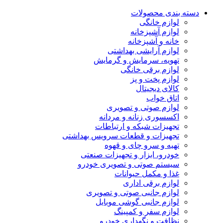
دسته بندی محصولات
لوازم خانگی
لوازم آشپزخانه
خانه و آشپزخانه
لوازم آرایشی بهداشتی
تهویه، سرمایش و گرمایش
لوازم برقی خانگی
لوازم پخت و پز
کالای دیجیتال
اتاق خواب
لوازم صوتی و تصویری
اکسسوری زنانه و مردانه
تجهیزات شبکه و ارتباطات
تجهیزات و قطعات سرویس بهداشتی
تهیه و سرو چای و قهوه
خودرو، ابزار و تجهیزات صنعتی
سیستم صوتی و تصویری خودرو
غذا و مکمل حیوانات
لوازم برقی اداری
لوازم جانبی صوتی و تصویری
لوازم جانبی گوشی موبایل
لوازم سفر و کمپینگ
نظافت و نگهداری خودرو