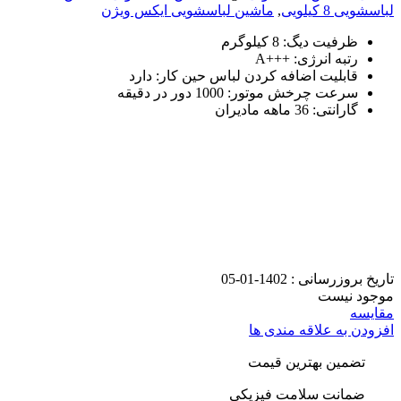
لباسشویی 8 کیلویی
,
ماشین لباسشویی ایکس ویژن
ظرفیت دیگ: 8 کیلوگرم
رتبه انرژی: +++A
قابلیت اضافه کردن لباس حین کار: دارد
سرعت چرخش موتور: 1000 دور در دقیقه
گارانتی: 36 ماهه مادیران
تاریخ بروزرسانی :
1402-01-05
موجود نیست
مقایسه
افزودن به علاقه مندی ها
تضمین بهترین قیمت
ضمانت سلامت فیزیکی