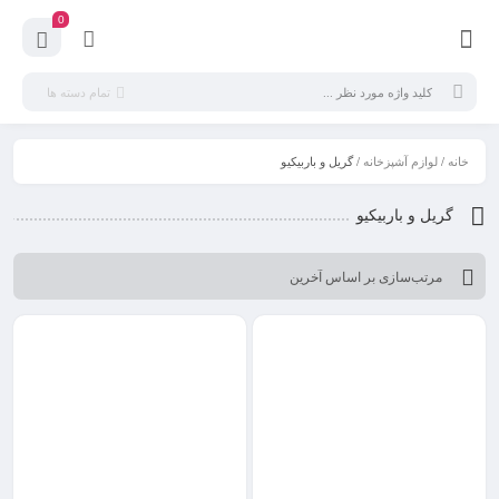
0
تمام دسته ها
خانه
/
لوازم آشپزخانه
/ گریل و باربیکیو
گریل و باربیکیو