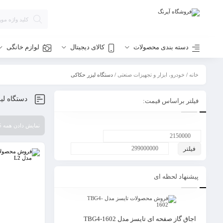
دسته بندی محصولات
کالای دیجیتال
لوازم خانگی
خانه
/
خودرو، ابزار و تجهیزات صنعتی
/ دستگاه لیزر حکاکی
دستگاه لی
فیلتر براساس قیمت:
نمایش دادن همه 15 نتیجه
فیلتر
پیشنهاد لحظه ای
اجاق گاز صفحه ای تایسز مدل TBG4-1602