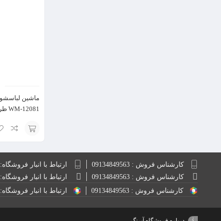
سبد
WM-12081 ظرفیت 8 کیلوگرم
انتخاب
گزینه
کارشناس فروش : 09134849563
ارتباط با انبار فروشگاه: 9132848814
کارشناس فروش : 09134849563
ارتباط با انبار فروشگاه: 9134849563
کارشناس فروش : 09134849563
ارتباط با انبار فروشگاه: 9132848814
درباره فروشگاه آپرنگ