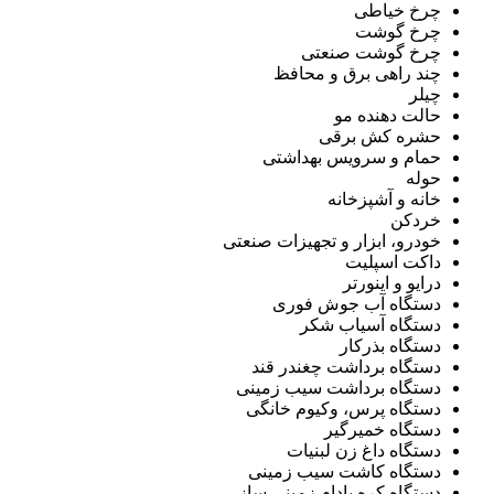
چرخ خیاطی
چرخ گوشت
چرخ گوشت صنعتی
چند راهی برق و محافظ
چیلر
حالت دهنده مو
حشره کش برقی
حمام و سرویس بهداشتی
حوله
خانه و آشپزخانه
خردکن
خودرو، ابزار و تجهیزات صنعتی
داکت اسپلیت
درایو و اینورتر
دستگاه آب جوش فوری
دستگاه آسیاب شکر
دستگاه بذرکار
دستگاه برداشت چغندر قند
دستگاه برداشت سیب زمینی
دستگاه پرس، وکیوم خانگی
دستگاه خمیرگیر
دستگاه داغ زن لبنیات
دستگاه کاشت سیب زمینی
دستگاه کره بادام زمینی ساز