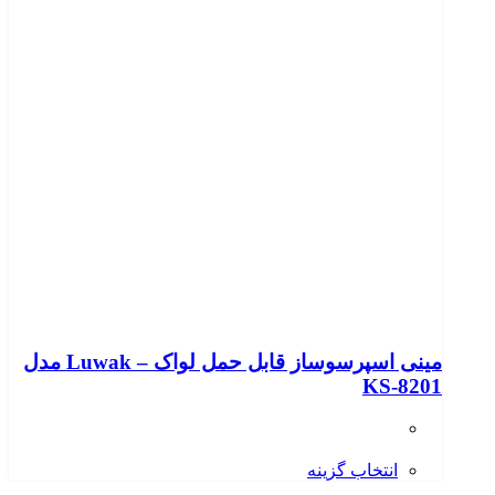
مینی اسپرسوساز قابل حمل لواک – Luwak مدل
KS-8201
انتخاب گزینه