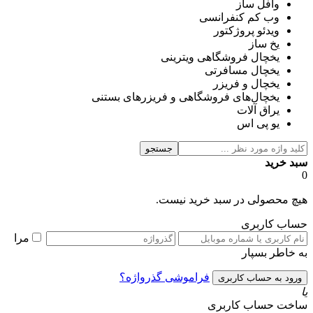
وافل ساز
وب کم کنفرانسی
ویدئو پروژکتور
یخ ساز
یخچال فروشگاهی ویترینی
یخچال مسافرتی
یخچال و فریزر
یخچال‌های فروشگاهی و فریزرهای بستنی
یراق آلات
یو پی اس
جستجو
سبد خرید
0
هیچ محصولی در سبد خرید نیست.
حساب کاربری
مرا
به خاطر بسپار
فراموشی گذرواژه؟
یا
ساخت حساب کاربری