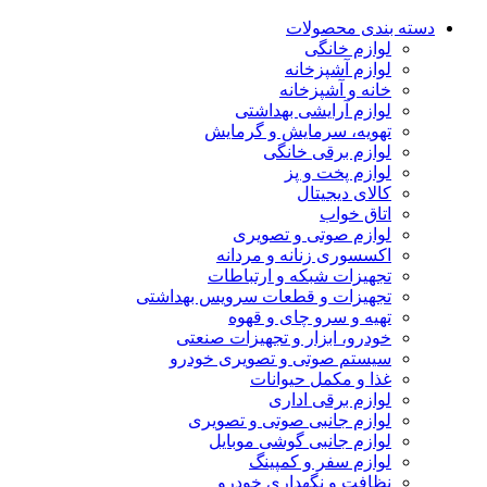
دسته بندی محصولات
لوازم خانگی
لوازم آشپزخانه
خانه و آشپزخانه
لوازم آرایشی بهداشتی
تهویه، سرمایش و گرمایش
لوازم برقی خانگی
لوازم پخت و پز
کالای دیجیتال
اتاق خواب
لوازم صوتی و تصویری
اکسسوری زنانه و مردانه
تجهیزات شبکه و ارتباطات
تجهیزات و قطعات سرویس بهداشتی
تهیه و سرو چای و قهوه
خودرو، ابزار و تجهیزات صنعتی
سیستم صوتی و تصویری خودرو
غذا و مکمل حیوانات
لوازم برقی اداری
لوازم جانبی صوتی و تصویری
لوازم جانبی گوشی موبایل
لوازم سفر و کمپینگ
نظافت و نگهداری خودرو