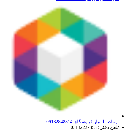
ارتباط با انبار فروشگاه: 09132848814
تلفن دفتر : 03132227353