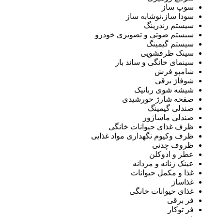
سوپ ساز
سودا ساز،نوشابه ساز
سیستم رندرینگ
سیستم صوتی و تصویری خودرو
سیستم گیمینگ
سینک ظرفشویی
سینمای خانگی و ساند بار
شامپو فرش
شوفاژ برقی
شیشه شوی رباتیک
صفحه شارژ خورشیدی
صندلی گیمینگ
صندلی ماساژور
ظرف غذای حیوانات خانگی
ظرف وکیوم نگهداری مواد غذایی
ظروف چدنی
عطر و ادوکلن
عینک زنانه و مردانه
غذا و مکمل حیوانات
غذاساز
غذای حیوانات خانگی
فر برقی
فر توکار