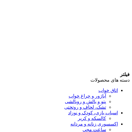
فیلتر
دسته های محصولات
اتاق خواب
آباژور و چراغ خواب
پتو و بالش و روبالشی
تشک، لحاف و روتختی
اسباب بازی، کودک و نوزاد
کالسکه و کریر
اکسسوری زنانه و مردانه
ساعت مچی