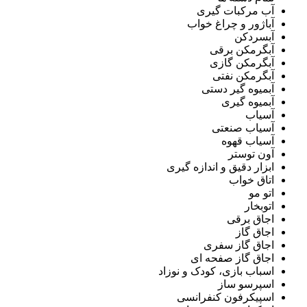
آب مرکبات گیری
آباژور و چراغ خواب
آبسردکن
آبگرمکن برقی
آبگرمکن گازی
آبگرمکن نفتی
آبمیوه گیر دستی
آبمیوه گیری
آسیاب
آسیاب صنعتی
آسیاب قهوه
آون توستر
ابزار دقیق و اندازه گیری
اتاق خواب
اتو مو
اتوبخار
اجاق برقی
اجاق گاز
اجاق گاز سفری
اجاق گاز صفحه ای
اسباب بازی، کودک و نوزاد
اسپرسو ساز
اسپیکرفون کنفرانسی