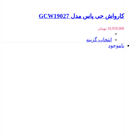
کارواش جی پاس مدل GCW19027
10,959,000
تومان
انتخاب گزینه
ناموجود