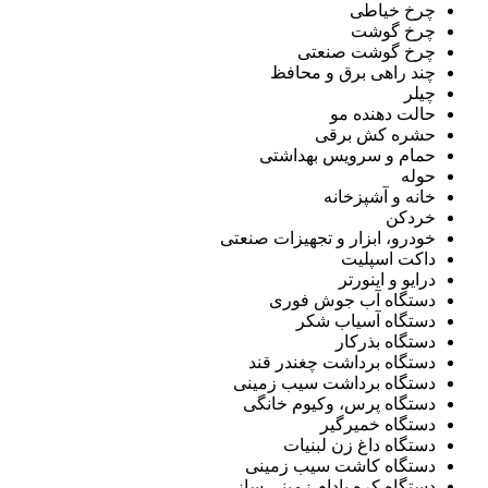
چرخ خیاطی
چرخ گوشت
چرخ گوشت صنعتی
چند راهی برق و محافظ
چیلر
حالت دهنده مو
حشره کش برقی
حمام و سرویس بهداشتی
حوله
خانه و آشپزخانه
خردکن
خودرو، ابزار و تجهیزات صنعتی
داکت اسپلیت
درایو و اینورتر
دستگاه آب جوش فوری
دستگاه آسیاب شکر
دستگاه بذرکار
دستگاه برداشت چغندر قند
دستگاه برداشت سیب زمینی
دستگاه پرس، وکیوم خانگی
دستگاه خمیرگیر
دستگاه داغ زن لبنیات
دستگاه کاشت سیب زمینی
دستگاه کره بادام زمینی ساز