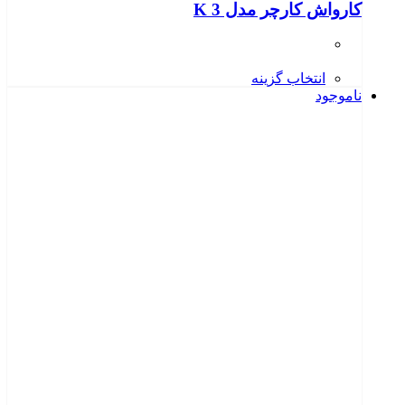
کارواش کارچر مدل K 3
انتخاب گزینه
ناموجود