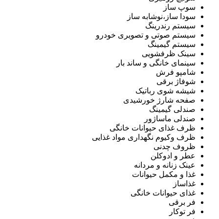
سوپ ساز
سودا ساز،نوشابه ساز
سیستم رندرینگ
سیستم صوتی و تصویری خودرو
سیستم گیمینگ
سینک ظرفشویی
سینمای خانگی و ساند بار
شامپو فرش
شوفاژ برقی
شیشه شوی رباتیک
صفحه شارژ خورشیدی
صندلی گیمینگ
صندلی ماساژور
ظرف غذای حیوانات خانگی
ظرف وکیوم نگهداری مواد غذایی
ظروف چدنی
عطر و ادوکلن
عینک زنانه و مردانه
غذا و مکمل حیوانات
غذاساز
غذای حیوانات خانگی
فر برقی
فر توکار