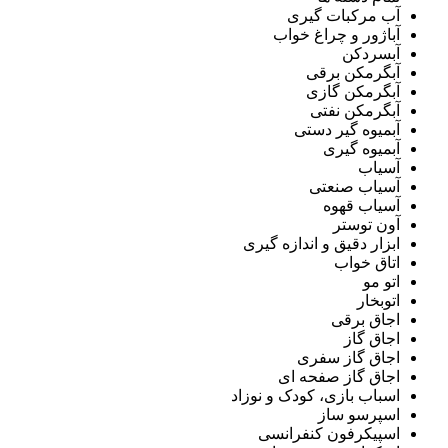
آب مرکبات گیری
آباژور و چراغ خواب
آبسردکن
آبگرمکن برقی
آبگرمکن گازی
آبگرمکن نفتی
آبمیوه گیر دستی
آبمیوه گیری
آسیاب
آسیاب صنعتی
آسیاب قهوه
آون توستر
ابزار دقیق و اندازه گیری
اتاق خواب
اتو مو
اتوبخار
اجاق برقی
اجاق گاز
اجاق گاز سفری
اجاق گاز صفحه ای
اسباب بازی، کودک و نوزاد
اسپرسو ساز
اسپیکرفون کنفرانسی