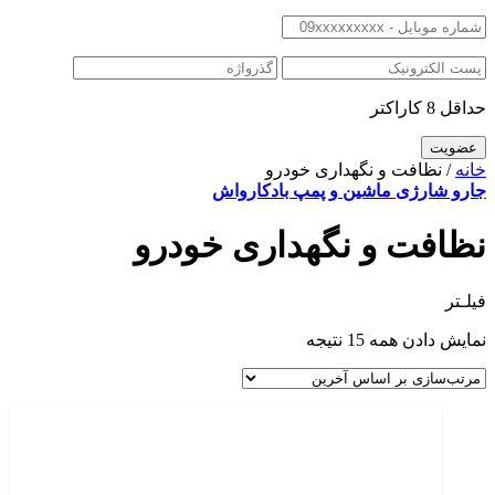
حداقل 8 کاراکتر
خانه
/ نظافت و نگهداری خودرو
جارو شارژی ماشین و پمپ باد
کارواش
نظافت و نگهداری خودرو
فیلـتر
نمایش دادن همه 15 نتیجه