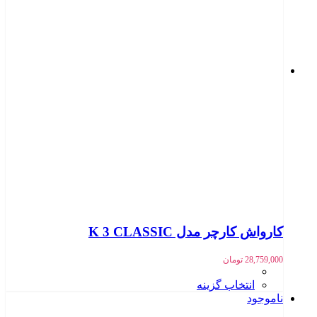
کارواش کارچر مدل K 3 CLASSIC
28,759,000
تومان
انتخاب گزینه
ناموجود