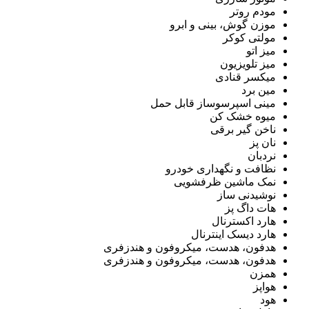
مودم روتر
موزن گوش، بینی و ابرو
مولتی کوکر
میز اتو
میز تلویزیون
میکسر قنادی
مین برد
مینی اسپرسوساز قابل حمل
میوه خشک کن
ناخن گیر برقی
نان پز
نردبان
نظافت و نگهداری خودرو
نمک ماشین ظرفشویی
نوشیدنی ساز
هات داگ پز
هارد اکسترنال
هارد دیسک اینترنال
هدفون، هدست، میکروفون و هندزفری
هدفون، هدست، میکروفون و هندزفری
همزن
هواپز
هود