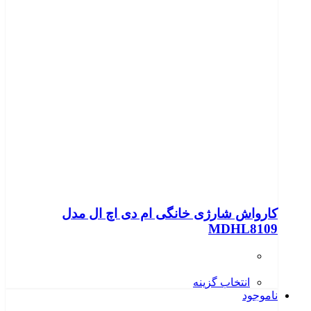
کارواش شارژی خانگی ام دی اچ ال مدل
MDHL8109
انتخاب گزینه
ناموجود