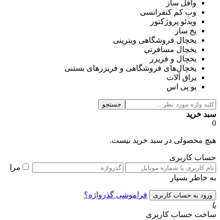
وافل ساز
وب کم کنفرانسی
ویدئو پروژکتور
یخ ساز
یخچال فروشگاهی ویترینی
یخچال مسافرتی
یخچال و فریزر
یخچال‌های فروشگاهی و فریزرهای بستنی
یراق آلات
یو پی اس
جستجو
سبد خرید
0
هیچ محصولی در سبد خرید نیست.
حساب کاربری
مرا
به خاطر بسپار
فراموشی گذرواژه؟
یا
ساخت حساب کاربری