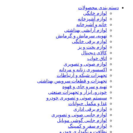
دسته بندی محصولات
لوازم خانگی
لوازم آشپزخانه
خانه و آشپزخانه
لوازم آرایشی بهداشتی
تهویه، سرمایش و گرمایش
لوازم برقی خانگی
لوازم پخت و پز
کالای دیجیتال
اتاق خواب
لوازم صوتی و تصویری
اکسسوری زنانه و مردانه
تجهیزات شبکه و ارتباطات
تجهیزات و قطعات سرویس بهداشتی
تهیه و سرو چای و قهوه
خودرو، ابزار و تجهیزات صنعتی
سیستم صوتی و تصویری خودرو
غذا و مکمل حیوانات
لوازم برقی اداری
لوازم جانبی صوتی و تصویری
لوازم جانبی گوشی موبایل
لوازم سفر و کمپینگ
نظافت و نگهداری خودرو