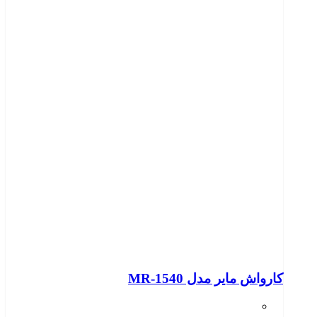
کارواش مایر مدل MR-1540