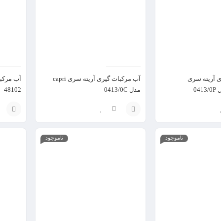
 آریته سری
آب مرکبات گیری آریته سری capri
مدل 0413/0C
48102
GR-AFG577
پلوپز و آرام پز کوریزن مدل MF-931
افزودن
افزودن
ناموجود
ناموجود
به
به
سبد
سبد