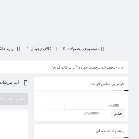
دسته بندی محصولات
کالای دیجیتال
لوازم خان
خانه
/ محصولات برچسب خورده “آب مرکبات گیری”
آب مرکبات
فیلتر براساس قیمت:
نمایش 1–24 از 39 نتیجه
فیلتر
پیشنهاد لحظه ای