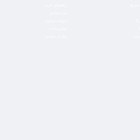
سریع
راهنمای خرید
ثبت سفارش
رنگ
سوالات متداول
قوانین سایت
ویژه
پیگیری سفارش