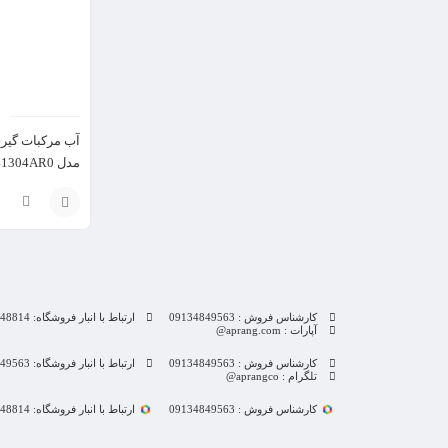
مدل 00C041304AR0
انتخاب
گزینه
کارشناس فروش : 09134849563
ارتباط با انبار فروشگاه: 09132848814
آپارات : aprang.com@
کارشناس فروش : 09134849563
ارتباط با انبار فروشگاه: 09134849563
تلگرام : aprangco@
کارشناس فروش : 09134849563
ارتباط با انبار فروشگاه: 09132848814