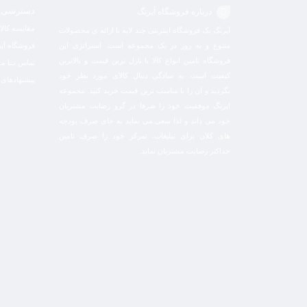
دسترسی 
درباره فروشگاه آپرنگ
مقایسه کالا
آپرنگ یک فروشگاه اینترنتی چند لایه با ارائه ی محصولات
متنوع و به روز در یک مجموعه است. استراتژی این
فروشگاه آپ
فروشگاه تامین انواع کالا با نازل ترین قیمت و بالاترین
تماس بــا مـا
کیفیت است. به سادگی دنبال کالای مورد نظر خود
پیشنهادهای 
بگردید و آن را با مناسب ترین قیمت خرید کنید. مجموعه
اپرنگ موفقیت خود را صرفا در گرو رضایت مشتریان
خود می داند و لذا سعی می نماید به جای صرف بودجه
های کلان برای تبلیغات، تمرکز خود را صرف تامین
حداکثر رضایت مشتریان نماید‌.