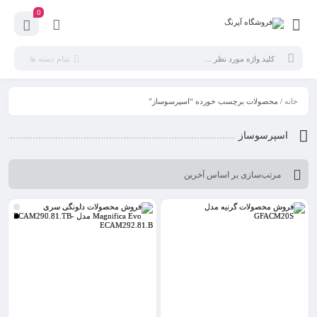
0
تمام دسته ها
خانه
/ محصولات برچسب خورده “اسپرسوساز”
اسپرسوساز