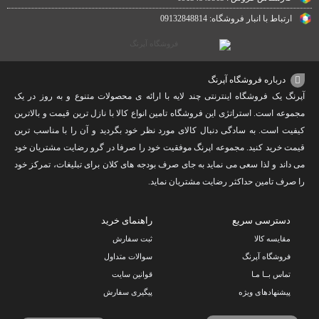
ارتباط با انبار فروشگاه: 09132848814
درباره فروشگاه آپرنگ
آپرنگ یک فروشگاه اینترنتی چند لایه با ارائه ی محصولات متنوع و به روز در یک
مجموعه است. استراتژی این فروشگاه تامین انواع کالا با نازل ترین قیمت و بالاترین
کیفیت است. به سادگی دنبال کالای مورد نظر خود بگردید و آن را با مناسب ترین
قیمت خرید کنید. مجموعه اپرنگ موفقیت خود را صرفا در گرو رضایت مشتریان خود
می داند و لذا سعی می نماید به جای صرف بودجه های کلان برای تبلیغات، تمرکز خود
را صرف تامین حداکثر رضایت مشتریان نماید‌.
دسترسی سریع
راهنمای خرید
مقایسه کالا
ثبت سفارش
فروشگاه آپرنگ
سوالات متداول
تماس بــا مـا
قوانین سایت
پیشنهادهای ویژه
پیگیری سفارش