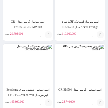
اسپرسوساز اتوماتیک گاگیا سری
اسپرسوساز گریمن مدل GR-
Anima Prestige مدل RI8762/18
EMS503-GR-EMW503
20,795,000
110,000,000
تومان
تومان
افزودن
افزودن
به
به
سبد
سبد
اسپرسوساز گریمن مدل GR-EM504
اسپرسوساز صنعتی سری Eccellenza
لپرسو مدل LPCFFCCM0090WH
165,999,000
25,740,000
تومان
تومان