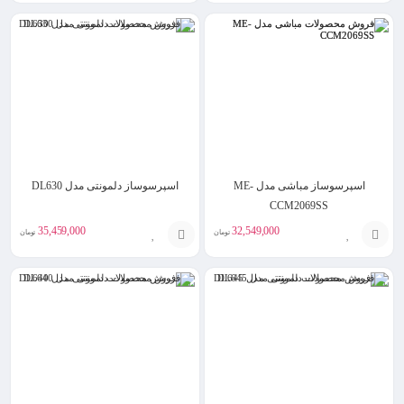
افزودن
افزودن
به
به
سبد
سبد
اسپرسوساز مباشی مدل ME-
اسپرسوساز دلمونتی مدل DL630
CCM2069SS
35,459,000
32,549,000
تومان
تومان
افزودن
افزودن
به
به
سبد
سبد