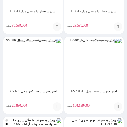
اسپرسوساز دلمونتی مدل DL645
اسپرسوساز دلمونتی مدل DL640
39,589,000
28,589,000
تومان
تومان
افزودن
افزودن
به
به
سبد
سبد
اسپرسوساز نینجا مدل ES701EU
اسپرسوساز سمکس مدل XS-685
23,890,000
158,199,000
تومان
تومان
انتخاب
افزودن
گزینه
به