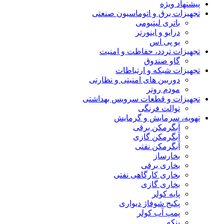
پیشنهاد ویژه
تجهیزات برق و اتوماسیون صنعتی
باتری لیتیومی
درایو و اینورتر
یو پی اس
تجهیزات تردد، حفاظت و امنیت
گاو صندوق
تجهیزات شبکه و ارتباطات
دوربین های امنیتی و نظارتی
مودم روتر
تجهیزات و قطعات سرویس بهداشتی
توالت فرنگی
تهویه، سرمایش و گرمایش
آبگرمکن برقی
آبگرمکن گازی
آبگرمکن نفتی
بخارساز
بخاری برقی
بخاری کارگاهی نفتی
بخاری گازی
پایه کولر
پکیج شوفاژ دیواری
پمپ آب کولر
پنکه