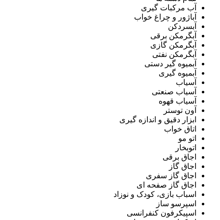
آب مرکبات گیری
آباژور و چراغ خواب
آبسردکن
آبگرمکن برقی
آبگرمکن گازی
آبگرمکن نفتی
آبمیوه گیر دستی
آبمیوه گیری
آسیاب
آسیاب صنعتی
آسیاب قهوه
آون توستر
ابزار دقیق و اندازه گیری
اتاق خواب
اتو مو
اتوبخار
اجاق برقی
اجاق گاز
اجاق گاز سفری
اجاق گاز صفحه ای
اسباب بازی، کودک و نوزاد
اسپرسو ساز
اسپیکرفون کنفرانسی