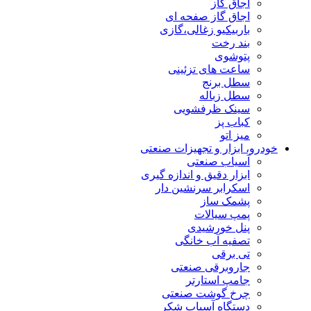
اجاق گاز
اجاق گاز صفحه ای
باربیکیو زغالی،گازی
بند رخت
پتوشوی
ساعت های تزئینی
سطل برنج
سطل زباله
سینک ظرفشویی
کباب پز
میز اتو
خودرو، ابزار و تجهیزات صنعتی
آسیاب صنعتی
ابزار دقیق و اندازه گیری
اسکرابر سرنشین دار
پشمک ساز
پمپ سیالات
پنل خورشیدی
تصفیه آب خانگی
تی برقی
جاروبرقی صنعتی
جامپ استارتر
چرخ گوشت صنعتی
دستگاه آسیاب شکر