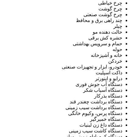
چرخ خیاطی
چرخ گوشت
چرخ گوشت صنعتی
چند راهی برق و محافظ
چیلر
حالت دهنده مو
حشره کش برقی
حمام و سرویس بهداشتی
حوله
خانه و آشپزخانه
خردکن
خودرو، ابزار و تجهیزات صنعتی
داکت اسپلیت
درایو و اینورتر
دستگاه آب جوش فوری
دستگاه آسیاب شکر
دستگاه بذرکار
دستگاه برداشت چغندر قند
دستگاه برداشت سیب زمینی
دستگاه پرس، وکیوم خانگی
دستگاه خمیرگیر
دستگاه داغ زن لبنیات
دستگاه کاشت سیب زمینی
دستگاه کره بادام زمینی ساز