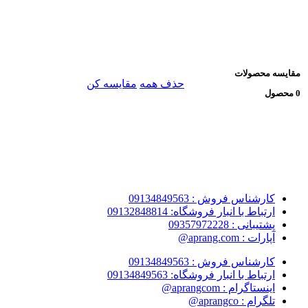
مقایسه محصولات
حذف همه
مقایسه کن
0 محصول
کارشناس فروش : 09134849563
ارتباط با انبار فروشگاه: 09132848814
پشتیبانی : 09357972228
آپارات : aprang.com@
کارشناس فروش : 09134849563
ارتباط با انبار فروشگاه: 09134849563
اینستاگرام : aprangcom@
تلگرام : aprangco@