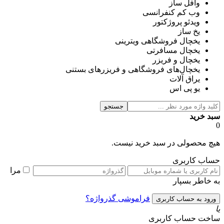
وافل ساز
وب کم کنفرانسی
ویدئو پروژکتور
یخ ساز
یخچال فروشگاهی ویترینی
یخچال مسافرتی
یخچال و فریزر
یخچال‌های فروشگاهی و فریزرهای بستنی
یراق آلات
یو پی اس
جستجو
سبد خرید
0
هیچ محصولی در سبد خرید نیست.
حساب کاربری
مرا
به خاطر بسپار
فراموشی گذرواژه؟
یا
ساخت حساب کاربری