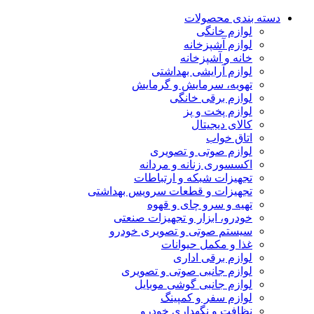
دسته بندی محصولات
لوازم خانگی
لوازم آشپزخانه
خانه و آشپزخانه
لوازم آرایشی بهداشتی
تهویه، سرمایش و گرمایش
لوازم برقی خانگی
لوازم پخت و پز
کالای دیجیتال
اتاق خواب
لوازم صوتی و تصویری
اکسسوری زنانه و مردانه
تجهیزات شبکه و ارتباطات
تجهیزات و قطعات سرویس بهداشتی
تهیه و سرو چای و قهوه
خودرو، ابزار و تجهیزات صنعتی
سیستم صوتی و تصویری خودرو
غذا و مکمل حیوانات
لوازم برقی اداری
لوازم جانبی صوتی و تصویری
لوازم جانبی گوشی موبایل
لوازم سفر و کمپینگ
نظافت و نگهداری خودرو