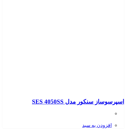
اسپرسوساز سنکور مدل SES 4050SS
افزودن به سبد