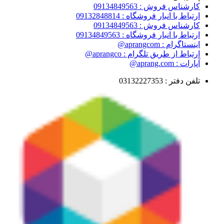
کارشناس فروش : 09134849563
ارتباط با انبار فروشگاه : 09132848814
کارشناس فروش : 09134849563
ارتباط با انبار فروشگاه : 09134849563
اینستاگرام : aprangcom@
ارتباط از طریق تلگرام : aprangco@
آپارات : aprang.com@
تلفن دفتر : 03132227353