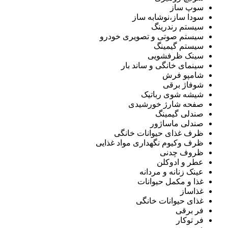
سوپ ساز
سودا ساز،نوشابه ساز
سیستم رندرینگ
سیستم صوتی و تصویری خودرو
سیستم گیمینگ
سینک ظرفشویی
سینمای خانگی و ساند بار
شامپو فرش
شوفاژ برقی
شیشه شوی رباتیک
صفحه شارژ خورشیدی
صندلی گیمینگ
صندلی ماساژور
ظرف غذای حیوانات خانگی
ظرف وکیوم نگهداری مواد غذایی
ظروف چدنی
عطر و ادوکلن
عینک زنانه و مردانه
غذا و مکمل حیوانات
غذاساز
غذای حیوانات خانگی
فر برقی
فر توکار