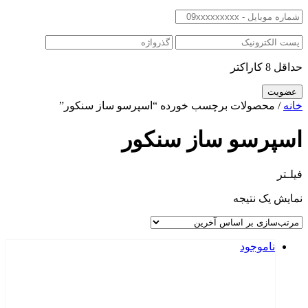
حداقل 8 کاراکتر
خانه
/ محصولات برچسب خورده “اسپرسو ساز سنکور”
اسپرسو ساز سنکور
فیلـتر
نمایش یک نتیجه
ناموجود