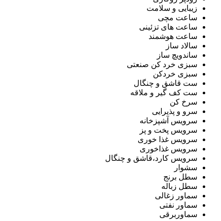
زیبایی و سلامت
ساعت مچی
ساعت های تزئینی
ساعت هوشمند
سالاد ساز
ساندویچ ساز
سبزی خرد کن صنعتی
سبزی خردکن
ست قاشق و چنگال
ست کف گیر و ملاقه
سرخ کن
سرو و پذیرایی
سرویس آشپزخانه
سرویس پخت و پز
سرویس غذا خوری
سرویس غذاخوری
سرویس کارد،قاشق و چنگال
سشوار
سطل برنج
سطل زباله
سماور زغالی
سماور نفتی
سماوربرقی