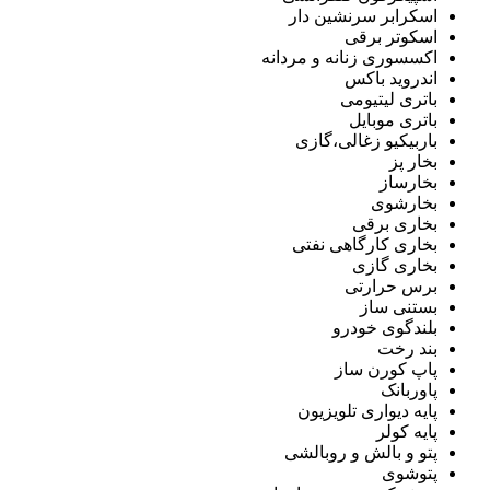
اسکرابر سرنشین دار
اسکوتر برقی
اکسسوری زنانه و مردانه
اندروید باکس
باتری لیتیومی
باتری موبایل
باربیکیو زغالی،گازی
بخار پز
بخارساز
بخارشوی
بخاری برقی
بخاری کارگاهی نفتی
بخاری گازی
برس حرارتی
بستنی ساز
بلندگوی خودرو
بند رخت
پاپ کورن ساز
پاوربانک
پایه دیواری تلویزیون
پایه کولر
پتو و بالش و روبالشی
پتوشوی