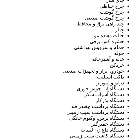
چای ساز
چرخ خیاطی
چرخ گوشت
چرخ گوشت صنعتی
چند راهی برق و محافظ
چیلر
حالت دهنده مو
حشره کش برقی
حمام و سرویس بهداشتی
حوله
خانه و آشپزخانه
خردکن
خودرو، ابزار و تجهیزات صنعتی
داکت اسپلیت
درایو و اینورتر
دستگاه آب جوش فوری
دستگاه آسیاب شکر
دستگاه بذرکار
دستگاه برداشت چغندر قند
دستگاه برداشت سیب زمینی
دستگاه پرس، وکیوم خانگی
دستگاه خمیرگیر
دستگاه داغ زن لبنیات
دستگاه کاشت سیب زمینی