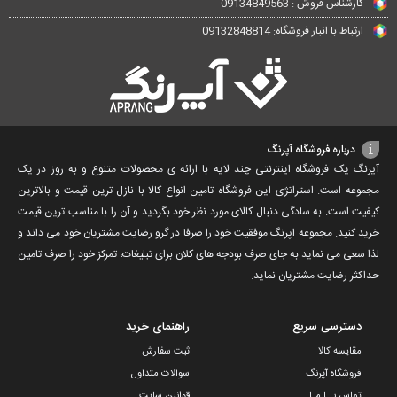
کارشناس فروش : 09134849563
ارتباط با انبار فروشگاه: 09132848814
درباره فروشگاه آپرنگ
آپرنگ یک فروشگاه اینترنتی چند لایه با ارائه ی محصولات متنوع و به روز در یک
مجموعه است. استراتژی این فروشگاه تامین انواع کالا با نازل ترین قیمت و بالاترین
کیفیت است. به سادگی دنبال کالای مورد نظر خود بگردید و آن را با مناسب ترین قیمت
خرید کنید. مجموعه اپرنگ موفقیت خود را صرفا در گرو رضایت مشتریان خود می داند و
لذا سعی می نماید به جای صرف بودجه های کلان برای تبلیغات، تمرکز خود را صرف تامین
حداکثر رضایت مشتریان نماید‌.
دسترسی سریع
راهنمای خرید
مقایسه کالا
ثبت سفارش
فروشگاه آپرنگ
سوالات متداول
تماس بــا مـا
قوانین سایت