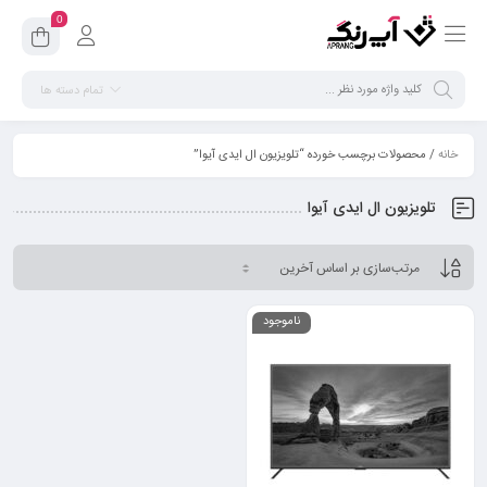
0
تمام دسته ها
خانه
/ محصولات برچسب خورده “تلویزیون ال ایدی آیوا”
تلویزیون ال ایدی آیوا
ناموجود