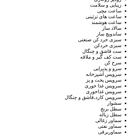
زیبایی و سلامت
ساعت مچی
ساعت های تزئینی
ساعت هوشمند
سالاد ساز
ساندویچ ساز
سبزی خرد کن صنعتی
سبزی خردکن
ست قاشق و چنگال
ست کف گیر و ملاقه
سرخ کن
سرو و پذیرایی
سرویس آشپزخانه
سرویس پخت و پز
سرویس غذا خوری
سرویس غذاخوری
سرویس کارد،قاشق و چنگال
سشوار
سطل برنج
سطل زباله
سماور زغالی
سماور نفتی
سماوربرقی