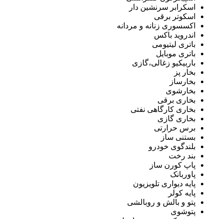
اسکرابر سرنشین دار
اسکوتر برقی
اکسسوری زنانه و مردانه
اندروید باکس
باتری لیتیومی
باتری موبایل
باربیکیو زغالی،گازی
بخار پز
بخارساز
بخارشوی
بخاری برقی
بخاری کارگاهی نفتی
بخاری گازی
برس حرارتی
بستنی ساز
بلندگوی خودرو
بند رخت
پاپ کورن ساز
پاوربانک
پایه دیواری تلویزیون
پایه کولر
پتو و بالش و روبالشی
پتوشوی