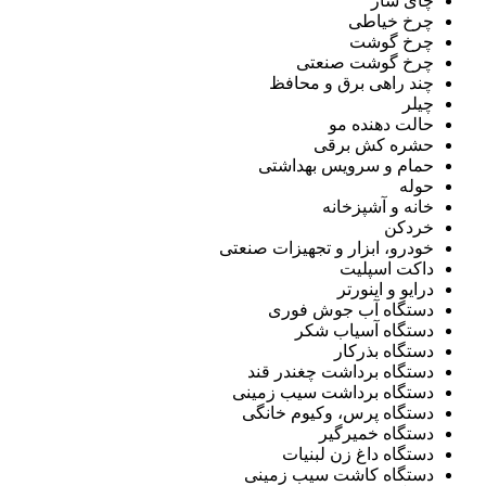
چای ساز
چرخ خیاطی
چرخ گوشت
چرخ گوشت صنعتی
چند راهی برق و محافظ
چیلر
حالت دهنده مو
حشره کش برقی
حمام و سرویس بهداشتی
حوله
خانه و آشپزخانه
خردکن
خودرو، ابزار و تجهیزات صنعتی
داکت اسپلیت
درایو و اینورتر
دستگاه آب جوش فوری
دستگاه آسیاب شکر
دستگاه بذرکار
دستگاه برداشت چغندر قند
دستگاه برداشت سیب زمینی
دستگاه پرس، وکیوم خانگی
دستگاه خمیرگیر
دستگاه داغ زن لبنیات
دستگاه کاشت سیب زمینی