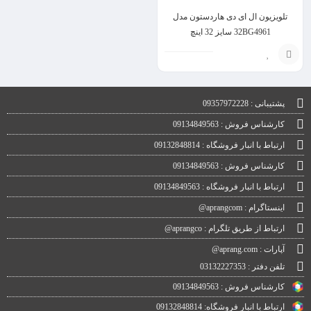
تلویزیون ال ای دی هاردستون مدل
32BG4961 سایز 32 اینچ
افزودن
به
پشتیبانی : 09357972228
سبد
کارشناس فروش : 09134849563
ارتباط با انبار فروشگاه : 09132848814
کارشناس فروش : 09134849563
ارتباط با انبار فروشگاه : 09134849563
اینستاگرام : aprangcom@
ارتباط از طریق تلگرام : aprangco@
آپارات : aprang.com@
تلفن دفتر : 03132227353
کارشناس فروش : 09134849563
ارتباط با انبار فروشگاه: 09132848814