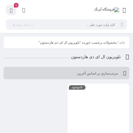
0
تمام دسته ها
خانه
/ محصولات برچسب خورده “تلویزیون ال ای دی هاردستون”
تلویزیون ال ای دی هاردستون
ناموجود