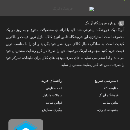
درباره فروشگاه آپرنگ
آپرنگ یک فروشگاه اینترنتی چند لایه با ارائه ی محصولات متنوع و به روز در یک
مجموعه است. استراتژی این فروشگاه تامین انواع کالا با نازل ترین قیمت و بالاترین
کیفیت است. به سادگی دنبال کالای مورد نظر خود بگردید و آن را با مناسب ترین
قیمت خرید کنید. مجموعه اپرنگ موفقیت خود را صرفا در گرو رضایت مشتریان خود
می داند و لذا سعی می نماید به جای صرف بودجه های کلان برای تبلیغات، تمرکز خود
را صرف تامین حداکثر رضایت مشتریان نماید‌.
دسترسی سریع
راهنمای خرید
مقایسه کالا
ثبت سفارش
فروشگاه آپرنگ
سوالات متداول
تماس بــا مـا
قوانین سایت
پیشنهادهای ویژه
پیگیری سفارش