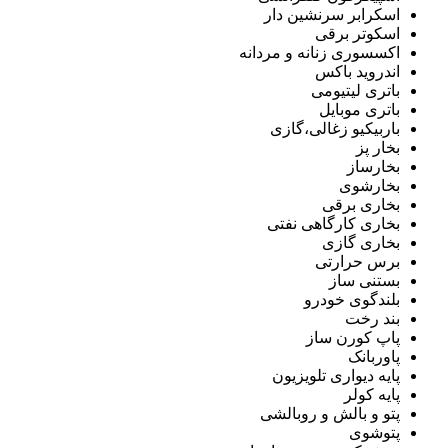
اسکرابر سرنشین دار
اسکوتر برقی
اکسسوری زنانه و مردانه
اندروید باکس
باتری لیتیومی
باتری موبایل
باربیکیو زغالی،گازی
بخار پز
بخارساز
بخارشوی
بخاری برقی
بخاری کارگاهی نفتی
بخاری گازی
برس حرارتی
بستنی ساز
بلندگوی خودرو
بند رخت
پاپ کورن ساز
پاوربانک
پایه دیواری تلویزیون
پایه کولر
پتو و بالش و روبالشی
پتوشوی