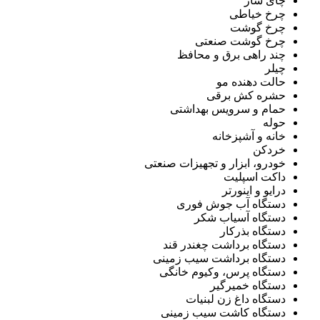
چای ساز
چرخ خیاطی
چرخ گوشت
چرخ گوشت صنعتی
چند راهی برق و محافظ
چیلر
حالت دهنده مو
حشره کش برقی
حمام و سرویس بهداشتی
حوله
خانه و آشپزخانه
خردکن
خودرو، ابزار و تجهیزات صنعتی
داکت اسپلیت
درایو و اینورتر
دستگاه آب جوش فوری
دستگاه آسیاب شکر
دستگاه بذرکار
دستگاه برداشت چغندر قند
دستگاه برداشت سیب زمینی
دستگاه پرس، وکیوم خانگی
دستگاه خمیرگیر
دستگاه داغ زن لبنیات
دستگاه کاشت سیب زمینی