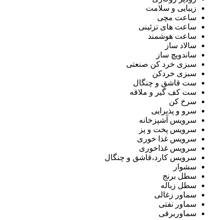
زیبایی و سلامت
ساعت مچی
ساعت های تزئینی
ساعت هوشمند
سالاد ساز
ساندویچ ساز
سبزی خرد کن صنعتی
سبزی خردکن
ست قاشق و چنگال
ست کف گیر و ملاقه
سرخ کن
سرو و پذیرایی
سرویس آشپزخانه
سرویس پخت و پز
سرویس غذا خوری
سرویس غذاخوری
سرویس کارد،قاشق و چنگال
سشوار
سطل برنج
سطل زباله
سماور زغالی
سماور نفتی
سماوربرقی