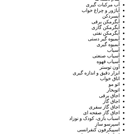
آب مرکبات گیری
آباژور و چراغ خواب
آبسردکن
آبگرمکن برقی
آبگرمکن گازی
آبگرمکن نفتی
آبمیوه گیر دستی
آبمیوه گیری
آسیاب
آسیاب صنعتی
آسیاب قهوه
آون توستر
ابزار دقیق و اندازه گیری
اتاق خواب
اتو مو
اتوبخار
اجاق برقی
اجاق گاز
اجاق گاز سفری
اجاق گاز صفحه ای
اسباب بازی، کودک و نوزاد
اسپرسو ساز
اسپیکرفون کنفرانسی