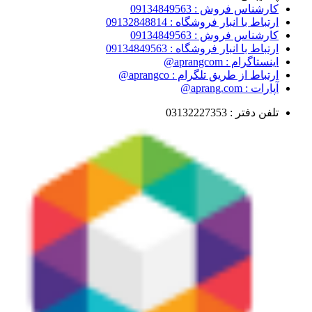
کارشناس فروش : 09134849563
ارتباط با انبار فروشگاه : 09132848814
کارشناس فروش : 09134849563
ارتباط با انبار فروشگاه : 09134849563
اینستاگرام : aprangcom@
ارتباط از طریق تلگرام : aprangco@
آپارات : aprang.com@
تلفن دفتر : 03132227353