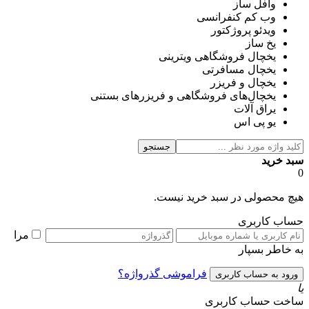
وافل ساز
وب کم کنفرانسی
ویدئو پروژکتور
یخ ساز
یخچال فروشگاهی ویترینی
یخچال مسافرتی
یخچال و فریزر
یخچال‌های فروشگاهی و فریزرهای بستنی
یراق آلات
یو پی اس
جستجو
سبد خرید
0
هیچ محصولی در سبد خرید نیست.
حساب کاربری
مرا
به خاطر بسپار
فراموشی گذرواژه؟
یا
ساخت حساب کاربری