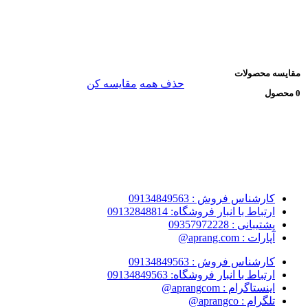
مقایسه محصولات
حذف همه
مقایسه کن
0 محصول
کارشناس فروش : 09134849563
ارتباط با انبار فروشگاه: 09132848814
پشتیبانی : 09357972228
آپارات : aprang.com@
کارشناس فروش : 09134849563
ارتباط با انبار فروشگاه: 09134849563
اینستاگرام : aprangcom@
تلگرام : aprangco@