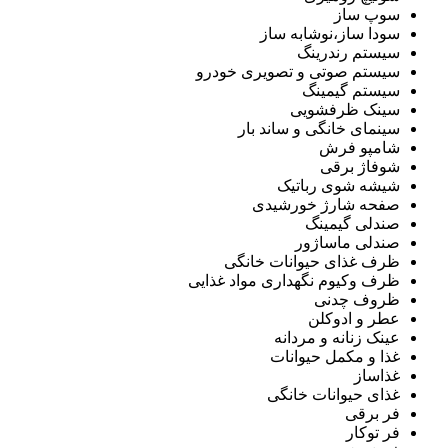
سوپ ساز
سودا ساز،نوشابه ساز
سیستم رندرینگ
سیستم صوتی و تصویری خودرو
سیستم گیمینگ
سینک ظرفشویی
سینمای خانگی و ساند بار
شامپو فرش
شوفاژ برقی
شیشه شوی رباتیک
صفحه شارژ خورشیدی
صندلی گیمینگ
صندلی ماساژور
ظرف غذای حیوانات خانگی
ظرف وکیوم نگهداری مواد غذایی
ظروف چدنی
عطر و ادوکلن
عینک زنانه و مردانه
غذا و مکمل حیوانات
غذاساز
غذای حیوانات خانگی
فر برقی
فر توکار