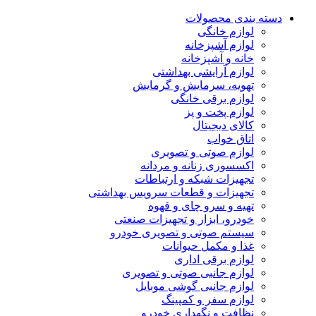
دسته بندی محصولات
لوازم خانگی
لوازم آشپزخانه
خانه و آشپزخانه
لوازم آرایشی بهداشتی
تهویه، سرمایش و گرمایش
لوازم برقی خانگی
لوازم پخت و پز
کالای دیجیتال
اتاق خواب
لوازم صوتی و تصویری
اکسسوری زنانه و مردانه
تجهیزات شبکه و ارتباطات
تجهیزات و قطعات سرویس بهداشتی
تهیه و سرو چای و قهوه
خودرو، ابزار و تجهیزات صنعتی
سیستم صوتی و تصویری خودرو
غذا و مکمل حیوانات
لوازم برقی اداری
لوازم جانبی صوتی و تصویری
لوازم جانبی گوشی موبایل
لوازم سفر و کمپینگ
نظافت و نگهداری خودرو