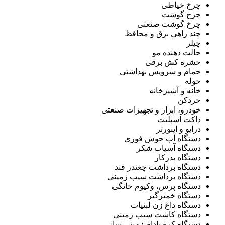
چرخ خیاطی
چرخ گوشت
چرخ گوشت صنعتی
چند راهی برق و محافظ
چیلر
حالت دهنده مو
حشره کش برقی
حمام و سرویس بهداشتی
حوله
خانه و آشپزخانه
خردکن
خودرو، ابزار و تجهیزات صنعتی
داکت اسپلیت
درایو و اینورتر
دستگاه آب جوش فوری
دستگاه آسیاب شکر
دستگاه بذرکار
دستگاه برداشت چغندر قند
دستگاه برداشت سیب زمینی
دستگاه پرس، وکیوم خانگی
دستگاه خمیرگیر
دستگاه داغ زن لبنیات
دستگاه کاشت سیب زمینی
دستگاه کره بادام زمینی ساز