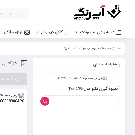
دسته بندی محصولات
کالای دیجیتال
لوازم خانگی
خانه
/ محصولات برچسب خورده “دونات پز”
دونات پز
پیشنهاد لحظه ای
نمایش یک نتیجه
آبمیوه گیری تکنو مدل Te-219