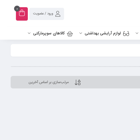
0
ورود / عضویت
لوازم آرایشی بهداشتی
کالاهای سوپرمارکتی