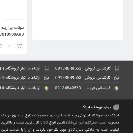
حجم 75 میلی لیتر
دونات پز آریته 
00C018900AR0
انتخاب
گزینه
کارشناس فروش : 09134849563
ارتباط با انبار فروشگاه: 09132848814
کارشناس فروش : 09134849563
ارتباط با انبار فروشگاه: 09134849563
کارشناس فروش : 09134849563
ارتباط با انبار فروشگاه: 09132848814
درباره فروشگاه آپرنگ
آپرنگ یک فروشگاه اینترنتی چند لایه با ارائه ی محصولات متنوع و به روز در یک
مجموعه است. استراتژی این فروشگاه تامین انواع کالا با نازل ترین قیمت و بالاترین
کیفیت است. به سادگی دنبال کالای مورد نظر خود بگردید و آن را با مناسب ترین