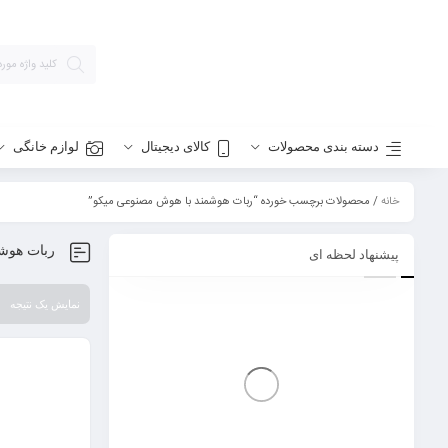
دسته بندی محصولات
کالای دیجیتال
لوازم خانگی
خانه
/ محصولات برچسب خورده “ربات هوشمند با هوش مصنوعی میکو”
ربات هوش
پیشنهاد لحظه ای
نمایش یک نتیجه