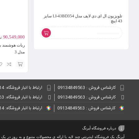
تلویزیون ال ای دی لایف مدل LI-43BD354 سایز
توستر نان فلر مدل TO290
43 اینچ
90,549,000
تو
ربات هوشمند ب
مدل 3
انتخاب
گزینه
کارشناس فروش : 09134849563
ارتباط با انبار فروشگاه: 09132848814
کارشناس فروش : 09134849563
ارتباط با انبار فروشگاه: 09134849563
کارشناس فروش : 09134849563
ارتباط با انبار فروشگاه: 09132848814
درباره فروشگاه آپرنگ
آپرنگ یک فروشگاه اینترنتی چند لایه با ارائه ی محصولات متنوع و به روز در یک