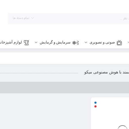
تمام دسته ها
صوتی و تصویری
سرمایش و گرمایش
لوازم آشپزخانه
مند با هوش مصنوعی میکو