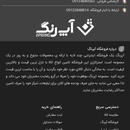
کارشناس فروش : 09134849563
ارتباط با انبار فروشگاه: 09132848814
درباره فروشگاه آپرنگ
آپرنگ یک فروشگاه اینترنتی چند لایه با ارائه ی محصولات متنوع و به روز در یک
مجموعه است. استراتژی این فروشگاه تامین انواع کالا با نازل ترین قیمت و بالاترین
کیفیت است. به سادگی دنبال کالای مورد نظر خود بگردید و آن را با مناسب ترین قیمت
خرید کنید. مجموعه اپرنگ موفقیت خود را صرفا در گرو رضایت مشتریان خود می داند و
لذا سعی می نماید به جای صرف بودجه های کلان برای تبلیغات، تمرکز خود را صرف تامین
حداکثر رضایت مشتریان نماید‌.
دسترسی سریع
راهنمای خرید
مقایسه کالا
ثبت سفارش
فروشگاه آپرنگ
سوالات متداول
تماس بــا مـا
قوانین سایت