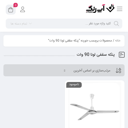
0
تمام دسته ها
خانه
/ محصولات برچسب خورده “پنکه سقفی لونا 90 وات”
پنکه سقفی لونا 90 وات
ناموجود