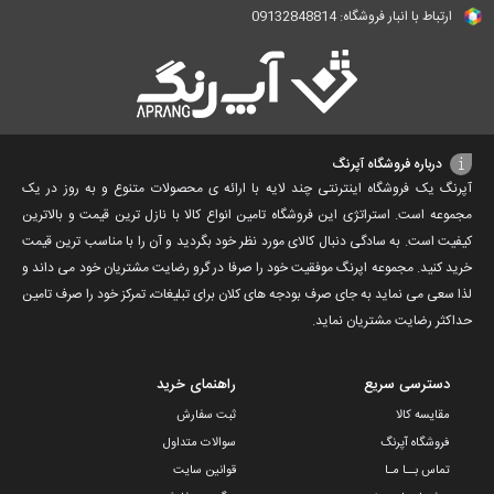
ارتباط با انبار فروشگاه: 09132848814
درباره فروشگاه آپرنگ
آپرنگ یک فروشگاه اینترنتی چند لایه با ارائه ی محصولات متنوع و به روز در یک
مجموعه است. استراتژی این فروشگاه تامین انواع کالا با نازل ترین قیمت و بالاترین
کیفیت است. به سادگی دنبال کالای مورد نظر خود بگردید و آن را با مناسب ترین قیمت
خرید کنید. مجموعه اپرنگ موفقیت خود را صرفا در گرو رضایت مشتریان خود می داند و
لذا سعی می نماید به جای صرف بودجه های کلان برای تبلیغات، تمرکز خود را صرف تامین
حداکثر رضایت مشتریان نماید‌.
دسترسی سریع
راهنمای خرید
مقایسه کالا
ثبت سفارش
فروشگاه آپرنگ
سوالات متداول
تماس بــا مـا
قوانین سایت