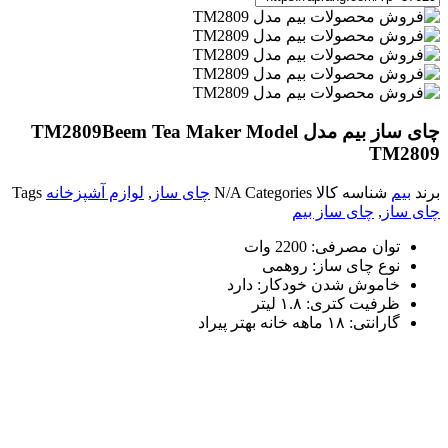
چای ساز بیم مدل TM2809
Beem Tea Maker Model
TM2809
برند
بیم
شناسه کالا
Categories
N/A
چای ساز
,
لوازم آشپزخانه
Tags
چای ساز
,
چای ساز بیم
توان مصرفی
:
2200 وات
نوع چای ساز: روهمی
خاموش شدن خودکار: دارد
ظرفیت کتری: ۱.۸ لیتر
گارانتی: ۱۸ ماهه خانه بهتر پیراد