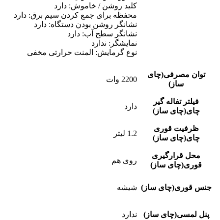
کلید روشن / خاموش: دارد
محفظه برای جمع كردن سیم برق: دارد
نشانگر روشن بودن دستگاه: دارد
نشانگر سطح آب: دارد
نمایشگر: ندارد
نوع گرمایش: المنت حرارتی مخفی
توان مصرفی(چای
2200 وات
ساز)
فیلتر تفاله گیر
دارد
چای(چای ساز)
ظرفیت قوری
1.2 لیتر
چای(چای ساز)
محل قرارگیری
روی هم
قوری(چای ساز)
جنس قوری(چای ساز)
شیشه
پنل لمسی(چای ساز)
ندارد