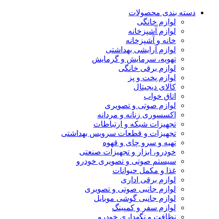
دسته بندی محصولات
لوازم خانگی
لوازم آشپزخانه
خانه و آشپزخانه
لوازم آرایشی بهداشتی
تهویه، سرمایش و گرمایش
لوازم برقی خانگی
لوازم پخت و پز
کالای دیجیتال
اتاق خواب
لوازم صوتی و تصویری
اکسسوری زنانه و مردانه
تجهیزات شبکه و ارتباطات
تجهیزات و قطعات سرویس بهداشتی
تهیه و سرو چای و قهوه
خودرو، ابزار و تجهیزات صنعتی
سیستم صوتی و تصویری خودرو
غذا و مکمل حیوانات
لوازم برقی اداری
لوازم جانبی صوتی و تصویری
لوازم جانبی گوشی موبایل
لوازم سفر و کمپینگ
نظافت و نگهداری خودرو