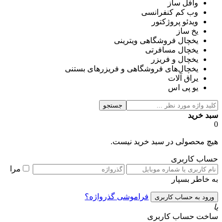
وافل ساز
وب کم کنفرانسی
ویدئو پروژکتور
یخ ساز
یخچال فروشگاهی ویترینی
یخچال مسافرتی
یخچال و فریزر
یخچال‌های فروشگاهی و فریزرهای بستنی
یراق آلات
یو پی اس
جستجو
سبد خرید
0
هیچ محصولی در سبد خرید نیست.
حساب کاربری
مرا
به خاطر بسپار
فراموشی گذرواژه؟
یا
ساخت حساب کاربری