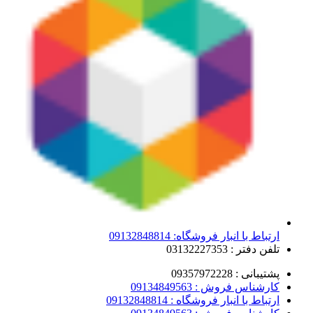
ارتباط با انبار فروشگاه: 09132848814
تلفن دفتر : 03132227353
پشتیبانی : 09357972228
کارشناس فروش : 09134849563
ارتباط با انبار فروشگاه : 09132848814