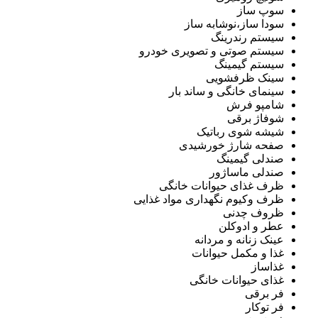
سوپ ساز
سودا ساز،نوشابه ساز
سیستم رندرینگ
سیستم صوتی و تصویری خودرو
سیستم گیمینگ
سینک ظرفشویی
سینمای خانگی و ساند بار
شامپو فرش
شوفاژ برقی
شیشه شوی رباتیک
صفحه شارژ خورشیدی
صندلی گیمینگ
صندلی ماساژور
ظرف غذای حیوانات خانگی
ظرف وکیوم نگهداری مواد غذایی
ظروف چدنی
عطر و ادوکلن
عینک زنانه و مردانه
غذا و مکمل حیوانات
غذاساز
غذای حیوانات خانگی
فر برقی
فر توکار