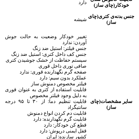
دارد
خودکار(چای ساز)
جنس بدنه‌ی کتری(چای
شیشه
ساز)
تغییر خودکار وضعیت به حالت جوش
آوردن: ندارد
جنس فیلتر: استيل ضد زنگ
جنس کف داخل کتری: استیل ضد زنگ
سیستم حفاظت از خشک جوشیدن کتری
صافی توری داخل قوری
صفحه گرم نگهدارنده قوری: ندارد
عملکرد بدون سیم: دارد
فیلتر مخصوص دمنوش ساز
قابلیت استفاده از کتری به عنوان قوری
به دلیل وجود فیلتر مخصوص
سایر مشخصات(چای
قابلیت تنظیم دما: از ۳۰ تا ۹۵ درجه
ساز)
سانتیگراد
قابلیت دم کردن انواع دمنوش
قابلیت گرم نگهدارنده: دارد
قطع کن خودکار: دارد
قفل ایمنی درپوش: دارد
کشور سازنده: ایران