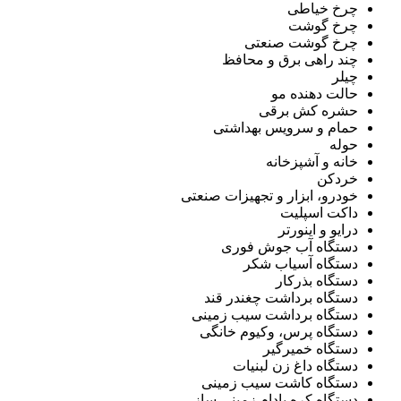
چرخ خیاطی
چرخ گوشت
چرخ گوشت صنعتی
چند راهی برق و محافظ
چیلر
حالت دهنده مو
حشره کش برقی
حمام و سرویس بهداشتی
حوله
خانه و آشپزخانه
خردکن
خودرو، ابزار و تجهیزات صنعتی
داکت اسپلیت
درایو و اینورتر
دستگاه آب جوش فوری
دستگاه آسیاب شکر
دستگاه بذرکار
دستگاه برداشت چغندر قند
دستگاه برداشت سیب زمینی
دستگاه پرس، وکیوم خانگی
دستگاه خمیرگیر
دستگاه داغ زن لبنیات
دستگاه کاشت سیب زمینی
دستگاه کره بادام زمینی ساز