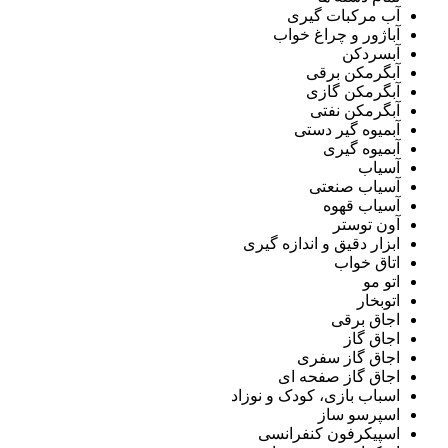
آب مرکبات گیری
آباژور و چراغ خواب
آبسردکن
آبگرمکن برقی
آبگرمکن گازی
آبگرمکن نفتی
آبمیوه گیر دستی
آبمیوه گیری
آسیاب
آسیاب صنعتی
آسیاب قهوه
آون توستر
ابزار دقیق و اندازه گیری
اتاق خواب
اتو مو
اتوبخار
اجاق برقی
اجاق گاز
اجاق گاز سفری
اجاق گاز صفحه ای
اسباب بازی، کودک و نوزاد
اسپرسو ساز
اسپیکرفون کنفرانسی