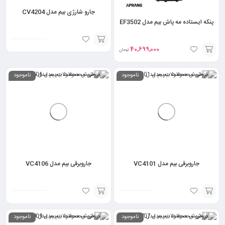
جارو شارژی بیم مدل CV4204
پنکه ایستاده مه پاش بیم مدل EF3502
40,699,000
تومان
افزودن
افزودن
به
ناموجود
ناموجود
به
سبد
سبد
جاروبرقی بیم مدل VC4101
جاروبرقی بیم مدل VC4106
انتخاب
انتخاب
ناموجود
ناموجود
گزینه
گزینه