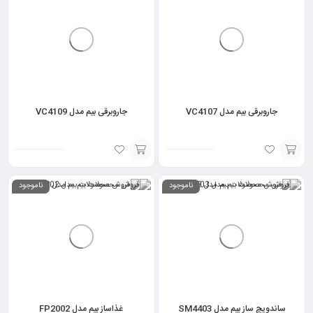
جاروبرقی بیم مدل VC4107
جاروبرقی بیم مدل VC4109
انتخاب
انتخاب
ناموجود
ناموجود
گزینه
گزینه
ساندویچ ساز بیم مدل SM4403
غذاساز بیم مدل FP2002