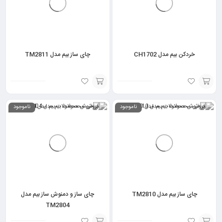
خردکن بیم مدل CH1702
چای ساز بیم مدل TM2811
انتخاب
انتخاب
ناموجود
ناموجود
گزینه
گزینه
چای ساز بیم مدل TM2810
چای ساز و دمنوش ساز بیم مدل
TM2804