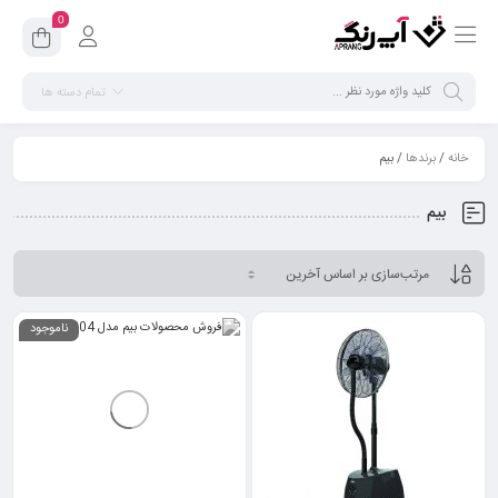
0
تمام دسته ها
خانه
/
برندها
/ بیم
بیم
ناموجود