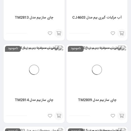
آب مرکبات گیری بیم مدل CJ4603
چای ساز بیم مدل TM2813
انتخاب
انتخاب
ناموجود
ناموجود
گزینه
گزینه
چای ساز بیم مدل TM2809
چای ساز بیم مدل TM2814
انتخاب
انتخاب