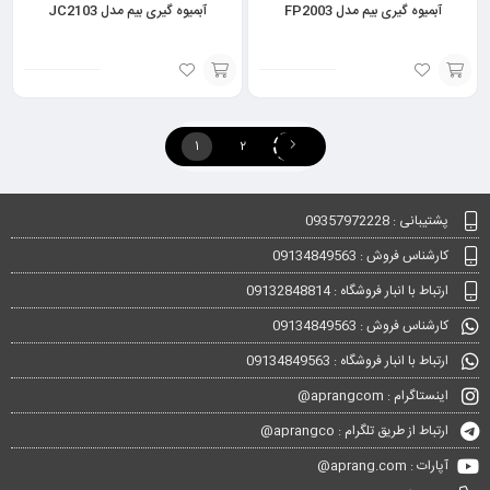
آبمیوه گیری بیم مدل FP2003
آبمیوه گیری بیم مدل JC2103
انتخاب
انتخاب
گزینه
گزینه
1
2
پشتیبانی : 09357972228
کارشناس فروش : 09134849563
ارتباط با انبار فروشگاه : 09132848814
کارشناس فروش : 09134849563
ارتباط با انبار فروشگاه : 09134849563
اینستاگرام : aprangcom@
ارتباط از طریق تلگرام : aprangco@
آپارات : aprang.com@