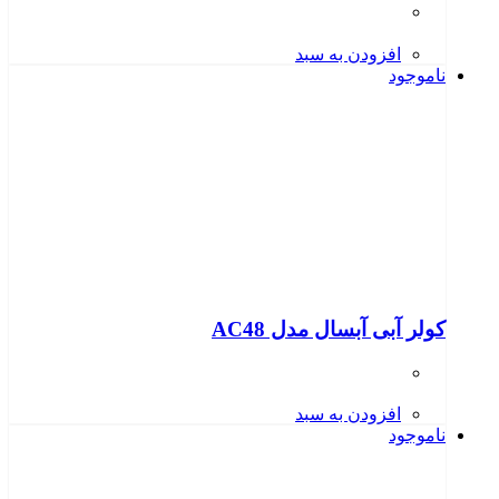
افزودن به سبد
ناموجود
کولر آبی آبسال مدل AC48
افزودن به سبد
ناموجود