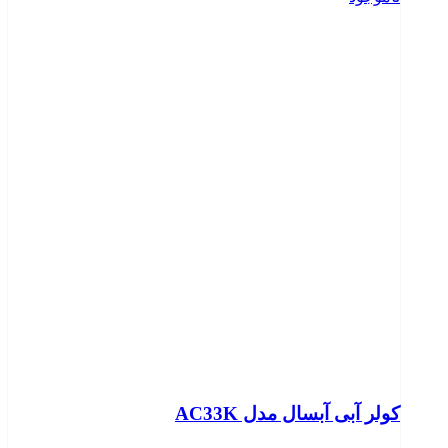
کولر آبی آبسال مدل AC33K