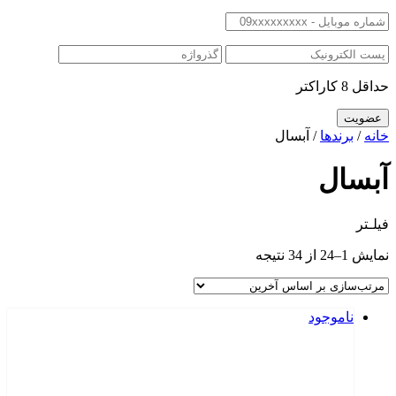
حداقل 8 کاراکتر
خانه
/
برندها
/ آبسال
آبسال
فیلـتر
نمایش 1–24 از 34 نتیجه
ناموجود