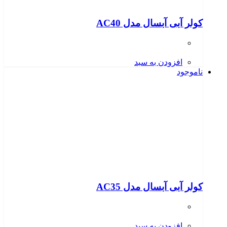
کولر آبی آبسال مدل AC40
افزودن به سبد
ناموجود
کولر آبی آبسال مدل AC35
افزودن به سبد