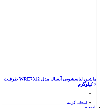
ماشین لباسشویی آبسال مدل WRE7312 ظرفیت
7 کیلوگرم
انتخاب گزینه
ناموجود