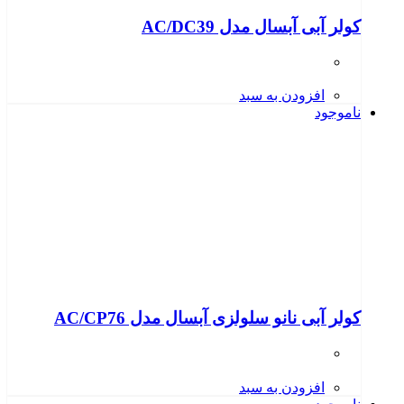
کولر آبی آبسال مدل AC/DC39
افزودن به سبد
ناموجود
کولر آبی نانو سلولزی آبسال مدل AC/CP76
افزودن به سبد