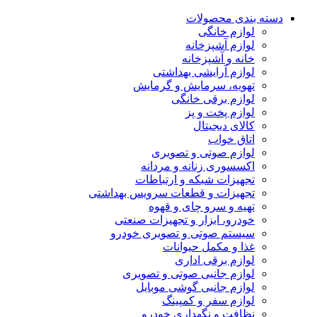
دسته بندی محصولات
لوازم خانگی
لوازم آشپزخانه
خانه و آشپزخانه
لوازم آرایشی بهداشتی
تهویه، سرمایش و گرمایش
لوازم برقی خانگی
لوازم پخت و پز
کالای دیجیتال
اتاق خواب
لوازم صوتی و تصویری
اکسسوری زنانه و مردانه
تجهیزات شبکه و ارتباطات
تجهیزات و قطعات سرویس بهداشتی
تهیه و سرو چای و قهوه
خودرو، ابزار و تجهیزات صنعتی
سیستم صوتی و تصویری خودرو
غذا و مکمل حیوانات
لوازم برقی اداری
لوازم جانبی صوتی و تصویری
لوازم جانبی گوشی موبایل
لوازم سفر و کمپینگ
نظافت و نگهداری خودرو