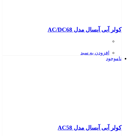
کولر آبی آبسال مدل AC/DC68
افزودن به سبد
ناموجود
کولر آبی آبسال مدل AC58