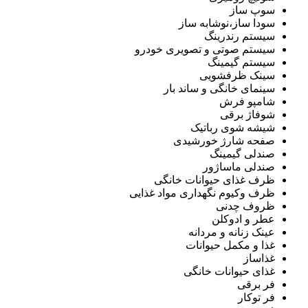
سوپ ساز
سودا ساز،نوشابه ساز
سیستم رندرینگ
سیستم صوتی و تصویری خودرو
سیستم گیمینگ
سینک ظرفشویی
سینمای خانگی و ساند بار
شامپو فرش
شوفاژ برقی
شیشه شوی رباتیک
صفحه شارژ خورشیدی
صندلی گیمینگ
صندلی ماساژور
ظرف غذای حیوانات خانگی
ظرف وکیوم نگهداری مواد غذایی
ظروف چدنی
عطر و ادوکلن
عینک زنانه و مردانه
غذا و مکمل حیوانات
غذاساز
غذای حیوانات خانگی
فر برقی
فر توکار