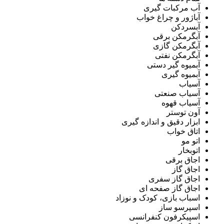
آب مرکبات گیری
آباژور و چراغ خواب
آبسردکن
آبگرمکن برقی
آبگرمکن گازی
آبگرمکن نفتی
آبمیوه گیر دستی
آبمیوه گیری
آسیاب
آسیاب صنعتی
آسیاب قهوه
آون توستر
ابزار دقیق و اندازه گیری
اتاق خواب
اتو مو
اتوبخار
اجاق برقی
اجاق گاز
اجاق گاز سفری
اجاق گاز صفحه ای
اسباب بازی، کودک و نوزاد
اسپرسو ساز
اسپیکرفون کنفرانسی