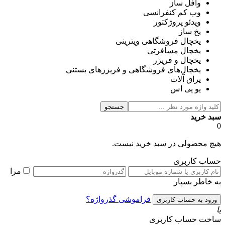
وافل ساز
وب کم کنفرانسی
ویدئو پروژکتور
یخ ساز
یخچال فروشگاهی ویترینی
یخچال مسافرتی
یخچال و فریزر
یخچال‌های فروشگاهی و فریزرهای بستنی
یراق آلات
یو پی اس
جستجو
سبد خرید
0
هیچ محصولی در سبد خرید نیست.
حساب کاربری
مرا
به خاطر بسپار
فراموشی گذرواژه؟
یا
ساخت حساب کاربری