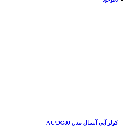
ناموجود
کولر آبی آبسال مدل AC/DC80