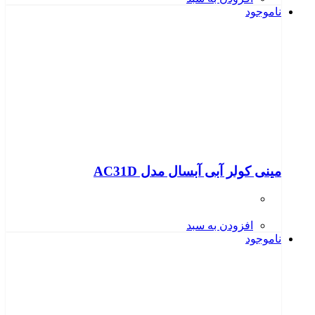
ناموجود
مینی کولر آبی آبسال مدل AC31D
افزودن به سبد
ناموجود