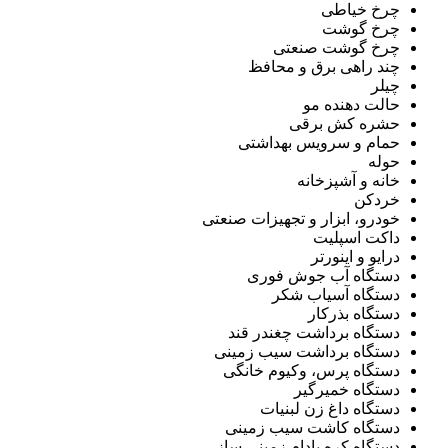
چرخ خیاطی
چرخ گوشت
چرخ گوشت صنعتی
چند راهی برق و محافظ
چیلر
حالت دهنده مو
حشره کش برقی
حمام و سرویس بهداشتی
حوله
خانه و آشپزخانه
خردکن
خودرو، ابزار و تجهیزات صنعتی
داکت اسپلیت
درایو و اینورتر
دستگاه آب جوش فوری
دستگاه آسیاب شکر
دستگاه بذرکار
دستگاه برداشت چغندر قند
دستگاه برداشت سیب زمینی
دستگاه پرس، وکیوم خانگی
دستگاه خمیرگیر
دستگاه داغ زن لبنیات
دستگاه کاشت سیب زمینی
دستگاه کره بادام زمینی ساز