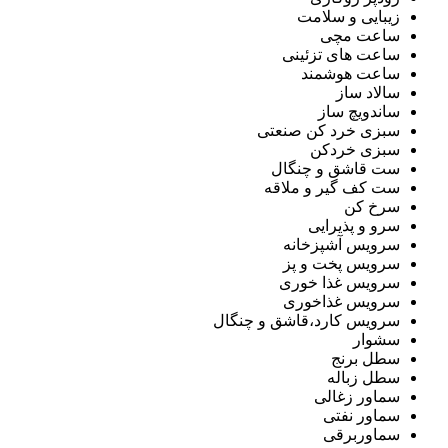
زیبایی و سلامت
ساعت مچی
ساعت های تزئینی
ساعت هوشمند
سالاد ساز
ساندویچ ساز
سبزی خرد کن صنعتی
سبزی خردکن
ست قاشق و چنگال
ست کف گیر و ملاقه
سرخ کن
سرو و پذیرایی
سرویس آشپزخانه
سرویس پخت و پز
سرویس غذا خوری
سرویس غذاخوری
سرویس کارد،قاشق و چنگال
سشوار
سطل برنج
سطل زباله
سماور زغالی
سماور نفتی
سماوربرقی