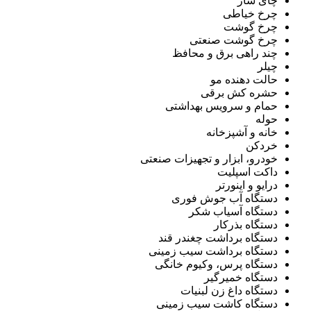
چای ساز
چرخ خیاطی
چرخ گوشت
چرخ گوشت صنعتی
چند راهی برق و محافظ
چیلر
حالت دهنده مو
حشره کش برقی
حمام و سرویس بهداشتی
حوله
خانه و آشپزخانه
خردکن
خودرو، ابزار و تجهیزات صنعتی
داکت اسپلیت
درایو و اینورتر
دستگاه آب جوش فوری
دستگاه آسیاب شکر
دستگاه بذرکار
دستگاه برداشت چغندر قند
دستگاه برداشت سیب زمینی
دستگاه پرس، وکیوم خانگی
دستگاه خمیرگیر
دستگاه داغ زن لبنیات
دستگاه کاشت سیب زمینی