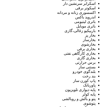
اسکرابر سرنشین دار
اسکوتر برقی
اکسسوری زنانه و مردانه
اندروید باکس
باتری لیتیومی
باتری موبایل
باربیکیو زغالی،گازی
بخار پز
بخارساز
بخارشوی
بخاری برقی
بخاری کارگاهی نفتی
بخاری گازی
برس حرارتی
بستنی ساز
بلندگوی خودرو
بند رخت
پاپ کورن ساز
پاوربانک
پایه دیواری تلویزیون
پایه کولر
پتو و بالش و روبالشی
پتوشوی