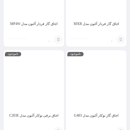
اجاق گاز فردار آلتون مدل MXB
اجاق گاز فردار آلتون مدل MP4W
انتخاب
انتخاب
ناموجود
ناموجود
گزینه
گزینه
اجاق گاز توکار آلتون مدل G403
اجاق برقی توکار آلتون مدل C203E