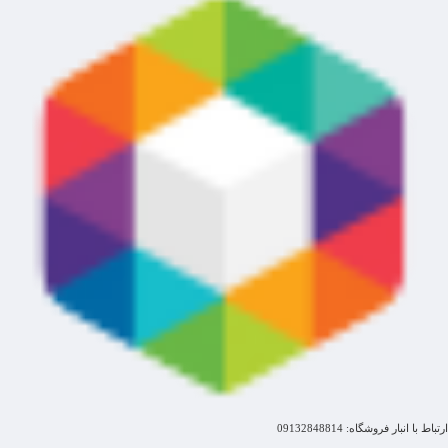
ارتباط با انبار فروشگاه: 09132848814