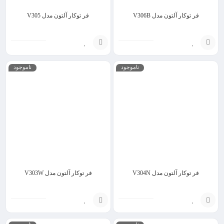
فر توکار آلتون مدل V306B
فر توکار آلتون مدل V305
انتخاب
انتخاب
ناموجود
ناموجود
گزینه
گزینه
فر توکار آلتون مدل V304N
فر توکار آلتون مدل V303W
انتخاب
انتخاب