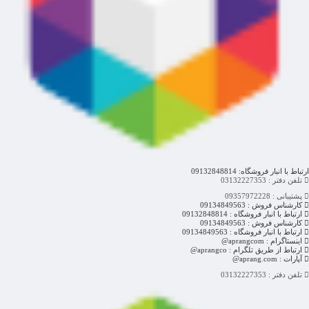
ارتباط با انبار فروشگاه: 09132848814
تلفن دفتر : 03132227353
پشتیبانی : 09357972228
کارشناس فروش : 09134849563
ارتباط با انبار فروشگاه : 09132848814
کارشناس فروش : 09134849563
ارتباط با انبار فروشگاه : 09134849563
اینستاگرام : aprangcom@
ارتباط از طریق تلگرام : aprangco@
آپارات : aprang.com@
تلفن دفتر : 03132227353