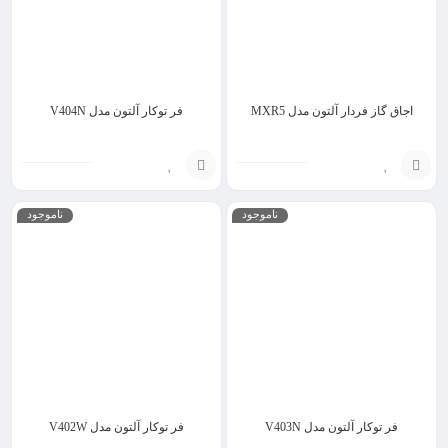
اجاق گاز فردار آلتون مدل MXR5
فر توکار آلتون مدل V404N
انتخاب
انتخاب
ناموجود
ناموجود
گزینه
گزینه
فر توکار آلتون مدل V403N
فر توکار آلتون مدل V402W