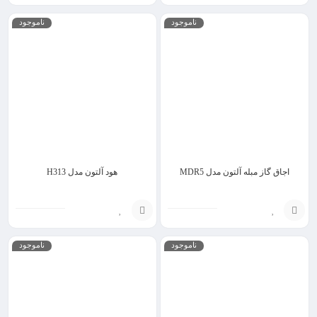
انتخاب
انتخاب
ناموجود
ناموجود
گزینه
گزینه
اجاق گاز مبله آلتون مدل MDR5
هود آلتون مدل H313
انتخاب
انتخاب
ناموجود
ناموجود
گزینه
گزینه