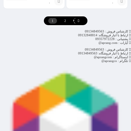
انتخاب
انتخاب
گزینه
گزینه
1
2
کارشناس فروش : 09134849563
ارتباط با انبار فروشگاه: 09132848814
پشتیبانی : 09357972228
آپارات : aprang.com@
کارشناس فروش : 09134849563
ارتباط با انبار فروشگاه: 09134849563
اینستاگرام : aprangcom@
تلگرام : aprangco@