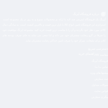
درباره فروشگاه آپرنگ
آپرنگ یک فروشگاه اینترنتی چند لایه با ارائه ی محصولات متنوع و به روز در یک مجموعه است.
استراتژی این فروشگاه تامین انواع کالا با نازل ترین قیمت و بالاترین کیفیت است. به سادگی دنبال
کالای مورد نظر خود بگردید و آن را با مناسب ترین قیمت خرید کنید. مجموعه اپرنگ موفقیت خود
را صرفا در گرو رضایت مشتریان خود می داند و لذا سعی می نماید به جای صرف بودجه های
کلان برای تبلیغات، تمرکز خود را صرف تامین حداکثر رضایت مشتریان نماید‌.
دسترسی سریع
راهنمای خرید
مقایسه کالا
فروشگاه آپرنگ
تماس بــا مـا
پیشنهادهای ویژه
ثبت سفارش
سوالات متداول
قوانین سایت
پیگیری سفارش