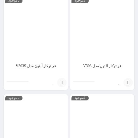
ناموجود
ناموجود
گزینه
گزینه
فر توکار آلتون مدل V303
فر توکار آلتون مدل V303S
انتخاب
انتخاب
ناموجود
ناموجود
گزینه
گزینه