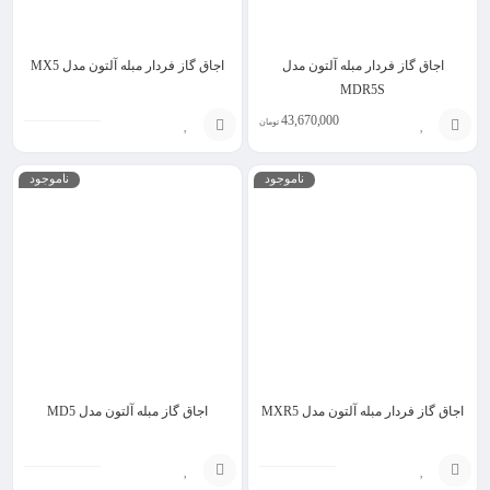
اجاق گاز فردار مبله آلتون مدل
اجاق گاز فردار مبله آلتون مدل MX5
MDR5S
43,670,000
تومان
انتخاب
انتخاب
ناموجود
ناموجود
گزینه
گزینه
اجاق گاز فردار مبله آلتون مدل MXR5
اجاق گاز مبله آلتون مدل MD5