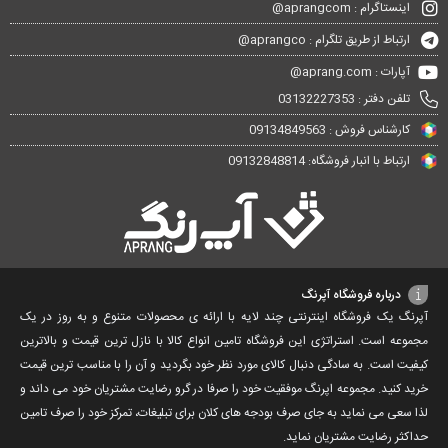
اینستاگرام : aprangcom@
ارتباط از طریق تلگرام : aprangco@
آپارات : aprang.com@
تلفن دفتر : 03132227353
کارشناس فروش : 09134849563
ارتباط با انبار فروشگاه: 09132848814
درباره فروشگاه آپرنگ
آپرنگ یک فروشگاه اینترنتی چند لایه با ارائه ی محصولات متنوع و به روز در یک
مجموعه است. استراتژی این فروشگاه تامین انواع کالا با نازل ترین قیمت و بالاترین
کیفیت است. به سادگی دنبال کالای مورد نظر خود بگردید و آن را با مناسب ترین قیمت
خرید کنید. مجموعه اپرنگ موفقیت خود را صرفا در گرو رضایت مشتریان خود می داند و
لذا سعی می نماید به جای صرف بودجه های کلان برای تبلیغات، تمرکز خود را صرف تامین
حداکثر رضایت مشتریان نماید‌.