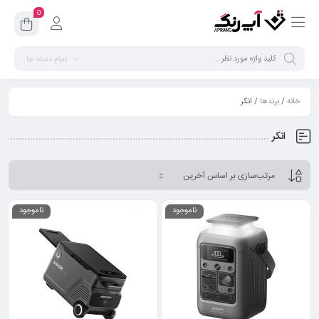
0
تمام دسته ها
خانه
/
برندها
/ انکر
انکر
ناموجود
ناموجود