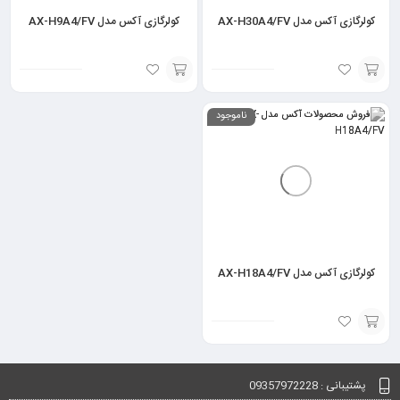
کولرگازی آکس مدل AX-H30A4/FV
کولرگازی آکس مدل AX-H9A4/FV
افزودن
افزودن
ناموجود
به
به
سبد
سبد
کولرگازی آکس مدل AX-H18A4/FV
افزودن
به
پشتیبانی : 09357972228