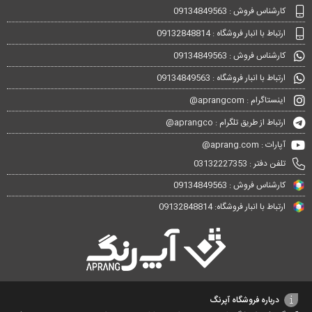
سبد
کارشناس فروش : 09134849563
ارتباط با انبار فروشگاه : 09132848814
کارشناس فروش : 09134849563
ارتباط با انبار فروشگاه : 09134849563
اینستاگرام : aprangcom@
ارتباط از طریق تلگرام : aprangco@
آپارات : aprang.com@
تلفن دفتر : 03132227353
کارشناس فروش : 09134849563
ارتباط با انبار فروشگاه: 09132848814
درباره فروشگاه آپرنگ