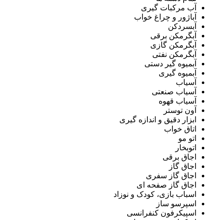
آب مرکبات گیری
آباژور و چراغ خواب
آبسردکن
آبگرمکن برقی
آبگرمکن گازی
آبگرمکن نفتی
آبمیوه گیر دستی
آبمیوه گیری
آسیاب
آسیاب صنعتی
آسیاب قهوه
آون توستر
ابزار دقیق و اندازه گیری
اتاق خواب
اتو مو
اتوبخار
اجاق برقی
اجاق گاز
اجاق گاز سفری
اجاق گاز صفحه ای
اسباب بازی، کودک و نوزاد
اسپرسو ساز
اسپیکرفون کنفرانسی