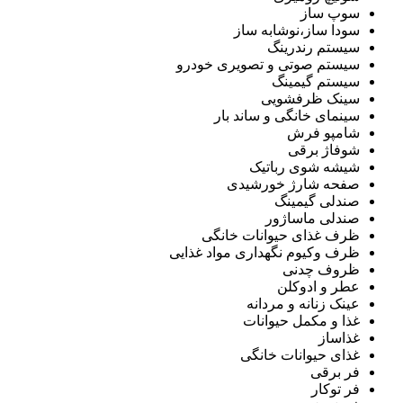
سوپ ساز
سودا ساز،نوشابه ساز
سیستم رندرینگ
سیستم صوتی و تصویری خودرو
سیستم گیمینگ
سینک ظرفشویی
سینمای خانگی و ساند بار
شامپو فرش
شوفاژ برقی
شیشه شوی رباتیک
صفحه شارژ خورشیدی
صندلی گیمینگ
صندلی ماساژور
ظرف غذای حیوانات خانگی
ظرف وکیوم نگهداری مواد غذایی
ظروف چدنی
عطر و ادوکلن
عینک زنانه و مردانه
غذا و مکمل حیوانات
غذاساز
غذای حیوانات خانگی
فر برقی
فر توکار