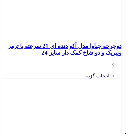
دوچرخه چیاوا مدل آکو دنده ای 21 سرعته با ترمز
ویبریک و دو شاخ کمک دار سایز 24
انتخاب گزینه