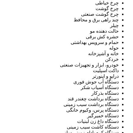
چرخ خیاطی
چرخ گوشت
چرخ گوشت صنعتی
چند راهی برق و محافظ
چیلر
حالت دهنده مو
حشره کش برقی
حمام و سرویس بهداشتی
حوله
خانه و آشپزخانه
خردکن
خودرو، ابزار و تجهیزات صنعتی
داکت اسپلیت
درایو و اینورتر
دستگاه آب جوش فوری
دستگاه آسیاب شکر
دستگاه بذرکار
دستگاه برداشت چغندر قند
دستگاه برداشت سیب زمینی
دستگاه پرس، وکیوم خانگی
دستگاه خمیرگیر
دستگاه داغ زن لبنیات
دستگاه کاشت سیب زمینی
دستگاه کره بادام زمینی ساز