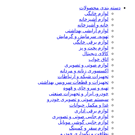
دسته بندی محصولات
لوازم خانگی
لوازم آشپزخانه
خانه و آشپزخانه
لوازم آرایشی بهداشتی
تهویه، سرمایش و گرمایش
لوازم برقی خانگی
لوازم پخت و پز
کالای دیجیتال
اتاق خواب
لوازم صوتی و تصویری
اکسسوری زنانه و مردانه
تجهیزات شبکه و ارتباطات
تجهیزات و قطعات سرویس بهداشتی
تهیه و سرو چای و قهوه
خودرو، ابزار و تجهیزات صنعتی
سیستم صوتی و تصویری خودرو
غذا و مکمل حیوانات
لوازم برقی اداری
لوازم جانبی صوتی و تصویری
لوازم جانبی گوشی موبایل
لوازم سفر و کمپینگ
نظافت و نگهداری خودرو