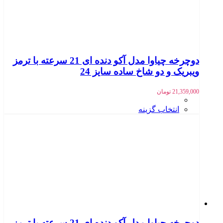
دوچرخه چیاوا مدل آکو دنده ای 21 سرعته با ترمز
ویبریک و دو شاخ ساده سایز 24
21,359,000
تومان
انتخاب گزینه
دوچرخه چیاوا مدل آکو دنده ای 21 سرعته با ترمز