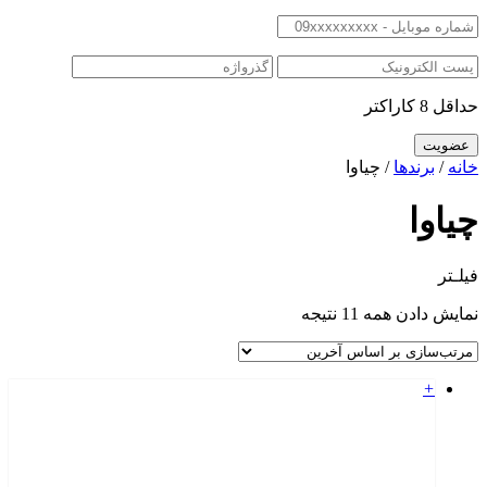
حداقل 8 کاراکتر
خانه
/
برندها
/ چیاوا
چیاوا
فیلـتر
نمایش دادن همه 11 نتیجه
+