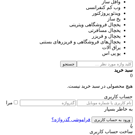
وافل ساز
وب کم کنفرانسی
ویدئو پروژکتور
یخ ساز
یخچال فروشگاهی ویترینی
یخچال مسافرتی
یخچال و فریزر
یخچال‌های فروشگاهی و فریزرهای بستنی
یراق آلات
یو پی اس
جستجو
سبد خرید
0
هیچ محصولی در سبد خرید نیست.
حساب کاربری
مرا
به خاطر بسپار
فراموشی گذرواژه؟
یا
ساخت حساب کاربری