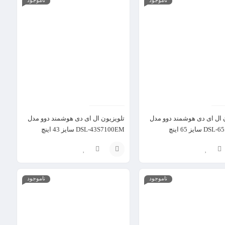
گزینه
 ال ای دی هوشمند دوو مدل
تلویزیون ال ای دی هوشمند دوو مدل
سایز 65 اینچ
DSL-43S7100EM سایز 43 اینچ
افزودن
ناموجود
ناموجود
به
سبد