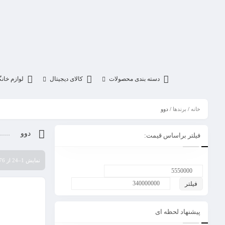
دسته بندی محصولات
کالای دیجیتال
لوازم خان
خانه
/
برندها
/ دوو
دوو
فیلتر براساس قیمت:
نمایش 1–24 از 76 نتیجه
فیلتر
پیشنهاد لحظه ای