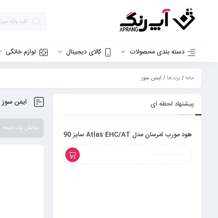
دسته بندی محصولات
کالای دیجیتال
لوازم خانگی
خانه
/
برندها
/ ایمن سوز
ایمن سوز
پیشنهاد لحظه ای
نمایش یک نتیجه
هود مورب امرسان مدل Atlas EHC/AT سایز 90