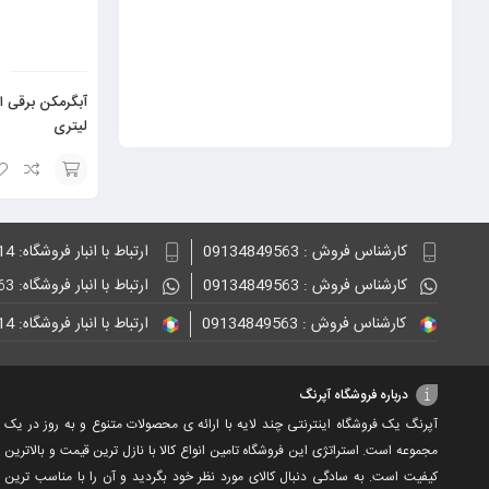
اسپیکر هارمن کاردن مدل udio 4
لیتری
افزودن
به
کارشناس فروش : 09134849563
ارتباط با انبار فروشگاه: 09132848814
سبد
کارشناس فروش : 09134849563
ارتباط با انبار فروشگاه: 09134849563
کارشناس فروش : 09134849563
ارتباط با انبار فروشگاه: 09132848814
درباره فروشگاه آپرنگ
آپرنگ یک فروشگاه اینترنتی چند لایه با ارائه ی محصولات متنوع و به روز در یک
مجموعه است. استراتژی این فروشگاه تامین انواع کالا با نازل ترین قیمت و بالاترین
کیفیت است. به سادگی دنبال کالای مورد نظر خود بگردید و آن را با مناسب ترین