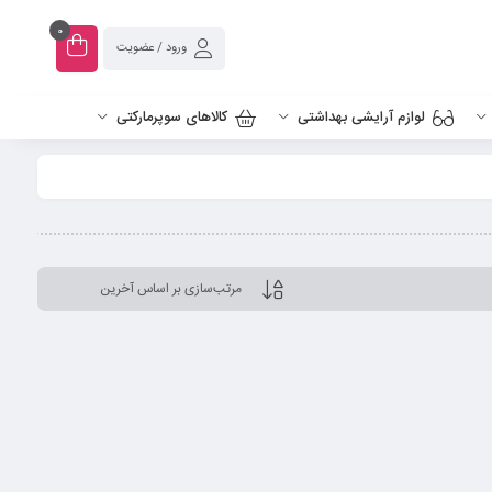
0
ورود / عضویت
لوازم آرایشی بهداشتی
کالاهای سوپرمارکتی