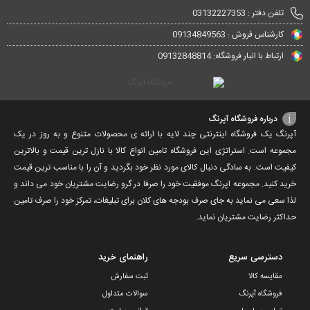
تلفن دفتر : 03132227353
کارشناس فروش : 09134849563
ارتباط با انبار فروشگاه: 09132848814
درباره فروشگاه آپرنگ
آپرنگ یک فروشگاه اینترنتی چند لایه با ارائه ی محصولات متنوع و به روز در یک
مجموعه است. استراتژی این فروشگاه تامین انواع کالا با نازل ترین قیمت و بالاترین
کیفیت است. به سادگی دنبال کالای مورد نظر خود بگردید و آن را با مناسب ترین قیمت
خرید کنید. مجموعه اپرنگ موفقیت خود را صرفا در گرو رضایت مشتریان خود می داند و
لذا سعی می نماید به جای صرف بودجه های کلان برای تبلیغات، تمرکز خود را صرف تامین
حداکثر رضایت مشتریان نماید‌.
دسترسی سریع
راهنمای خرید
مقایسه کالا
ثبت سفارش
فروشگاه آپرنگ
سوالات متداول