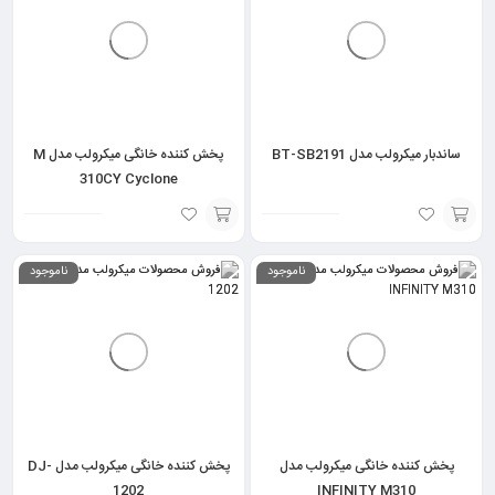
ساندبار میکرولب مدل BT-SB2191
پخش کننده خانگی میکرولب مدل M
310CY Cyclone
انتخاب
انتخاب
ناموجود
ناموجود
گزینه
گزینه
پخش کننده خانگی میکرولب مدل
پخش کننده خانگی میکرولب مدل DJ-
1202
INFINITY M310