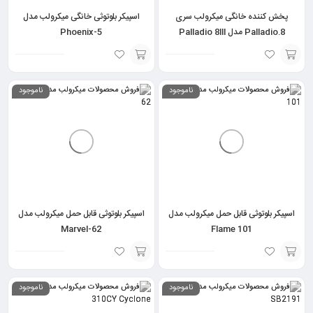
پخش کننده خانگی میکرولب سری
اسپیکر بلوتوثی خانگی میکرولب مدل
Palladio.8 مدل Palladio 8lll
Phoenix-5
انتخاب
انتخاب
ناموجود
ناموجود
گزینه
گزینه
اسپیکر بلوتوثی قابل حمل میکرولب مدل
اسپیکر بلوتوثی قابل حمل میکرولب مدل
Marvel-62
Flame 101
انتخاب
انتخاب
ناموجود
ناموجود
گزینه
گزینه