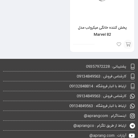
پخش کننده خانگی میکرولب مدل
Marvel 82
انتخاب
گزینه
پشتیبانی : 09357972228
کارشناس فروش : 09134849563
ارتباط با انبار فروشگاه : 09132848814
کارشناس فروش : 09134849563
ارتباط با انبار فروشگاه : 09134849563
اینستاگرام : aprangcom@
ارتباط از طریق تلگرام : aprangco@
آپارات : aprang.com@