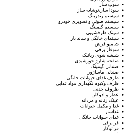
سوپ ساز
سودا ساز،نوشابه ساز
سیستم رندرینگ
سیستم صوتی و تصویری خودرو
سیستم گیمینگ
سینک ظرفشویی
سینمای خانگی و ساند بار
شامپو فرش
شوفاژ برقی
شیشه شوی رباتیک
صفحه شارژ خورشیدی
صندلی گیمینگ
صندلی ماساژور
ظرف غذای حیوانات خانگی
ظرف وکیوم نگهداری مواد غذایی
ظروف چدنی
عطر و ادوکلن
عینک زنانه و مردانه
غذا و مکمل حیوانات
غذاساز
غذای حیوانات خانگی
فر برقی
فر توکار