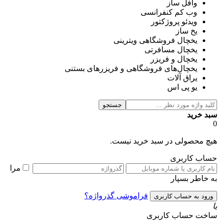
وافل ساز
وب کم کنفرانسی
ویدئو پروژکتور
یخ ساز
یخچال فروشگاهی ویترینی
یخچال مسافرتی
یخچال و فریزر
یخچال‌های فروشگاهی و فریزرهای بستنی
یراق آلات
یو پی اس
جستجو
سبد خرید
0
هیچ محصولی در سبد خرید نیست.
حساب کاربری
مرا
به خاطر بسپار
فراموشی گذرواژه؟
یا
ساخت حساب کاربری