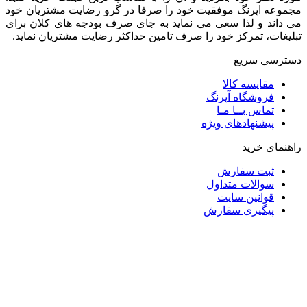
مجموعه اپرنگ موفقیت خود را صرفا در گرو رضایت مشتریان خود
می داند و لذا سعی می نماید به جای صرف بودجه های کلان برای
تبلیغات، تمرکز خود را صرف تامین حداکثر رضایت مشتریان نماید‌.
دسترسی سریع
مقایسه کالا
فروشگاه آپرنگ
تماس بــا مـا
پیشنهادهای ویژه
راهنمای خرید
ثبت سفارش
سوالات متداول
قوانین سایت
پیگیری سفارش