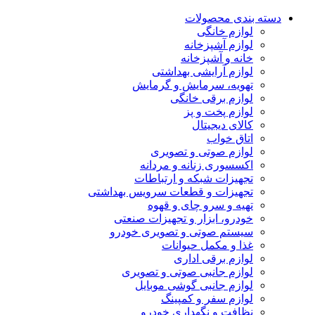
دسته بندی محصولات
لوازم خانگی
لوازم آشپزخانه
خانه و آشپزخانه
لوازم آرایشی بهداشتی
تهویه، سرمایش و گرمایش
لوازم برقی خانگی
لوازم پخت و پز
کالای دیجیتال
اتاق خواب
لوازم صوتی و تصویری
اکسسوری زنانه و مردانه
تجهیزات شبکه و ارتباطات
تجهیزات و قطعات سرویس بهداشتی
تهیه و سرو چای و قهوه
خودرو، ابزار و تجهیزات صنعتی
سیستم صوتی و تصویری خودرو
غذا و مکمل حیوانات
لوازم برقی اداری
لوازم جانبی صوتی و تصویری
لوازم جانبی گوشی موبایل
لوازم سفر و کمپینگ
نظافت و نگهداری خودرو