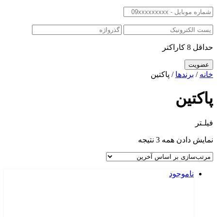
حداقل 8 کاراکتر
خانه
/
برندها
/ پاکتین
پاکتین
فیلـتر
نمایش دادن همه 3 نتیجه
ناموجود