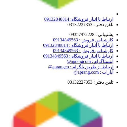
ارتباط با انبار فروشگاه: 09132848814
تلفن دفتر : 03132227353
پشتیبانی : 09357972228
کارشناس فروش : 09134849563
ارتباط با انبار فروشگاه : 09132848814
کارشناس فروش : 09134849563
ارتباط با انبار فروشگاه : 09134849563
اینستاگرام : aprangcom@
ارتباط از طریق تلگرام : aprangco@
آپارات : aprang.com@
تلفن دفتر : 03132227353