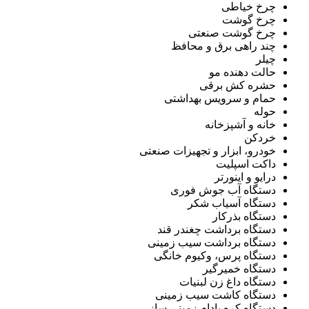
چرخ خیاطی
چرخ گوشت
چرخ گوشت صنعتی
چند راهی برق و محافظ
چیلر
حالت دهنده مو
حشره کش برقی
حمام و سرویس بهداشتی
حوله
خانه و آشپزخانه
خردکن
خودرو، ابزار و تجهیزات صنعتی
داکت اسپلیت
درایو و اینورتر
دستگاه آب جوش فوری
دستگاه آسیاب شکر
دستگاه بذرکار
دستگاه برداشت چغندر قند
دستگاه برداشت سیب زمینی
دستگاه پرس، وکیوم خانگی
دستگاه خمیرگیر
دستگاه داغ زن لبنیات
دستگاه کاشت سیب زمینی
دستگاه کره بادام زمینی ساز