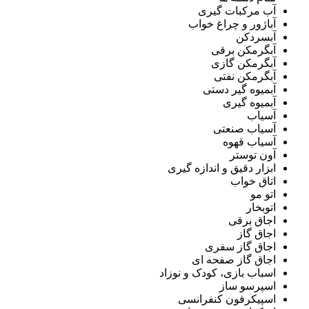
آب مرکبات گیری
آباژور و چراغ خواب
آبسردکن
آبگرمکن برقی
آبگرمکن گازی
آبگرمکن نفتی
آبمیوه گیر دستی
آبمیوه گیری
آسیاب
آسیاب صنعتی
آسیاب قهوه
آون توستر
ابزار دقیق و اندازه گیری
اتاق خواب
اتو مو
اتوبخار
اجاق برقی
اجاق گاز
اجاق گاز سفری
اجاق گاز صفحه ای
اسباب بازی، کودک و نوزاد
اسپرسو ساز
اسپیکرفون کنفرانسی