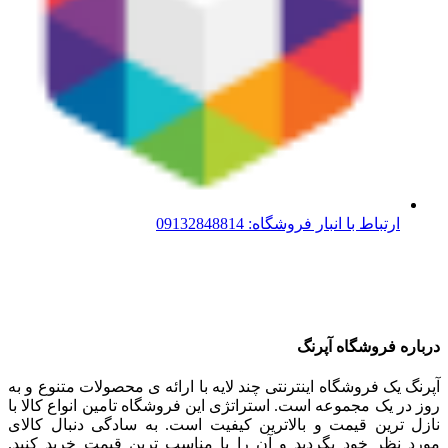
ارتباط با انبار فروشگاه: 09132848814
درباره فروشگاه آپرنگ
آپرنگ یک فروشگاه اینترنتی چند لایه با ارائه ی محصولات متنوع و به
روز در یک مجموعه است. استراتژی این فروشگاه تامین انواع کالا با
نازل ترین قیمت و بالاترین کیفیت است. به سادگی دنبال کالای
مورد نظر خود بگردید و آن را با مناسب ترین قیمت خرید کنید.