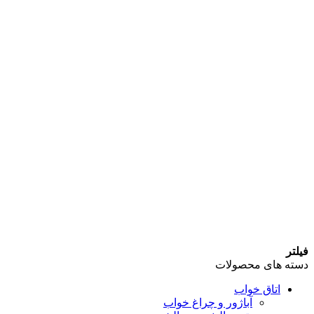
فیلتر
دسته های محصولات
اتاق خواب
آباژور و چراغ خواب