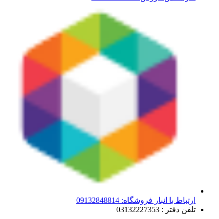
ارتباط با انبار فروشگاه: 09132848814
تلفن دفتر : 03132227353