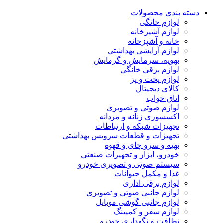
دسته بندی محصولات
لوازم خانگی
لوازم آشپزخانه
خانه و آشپزخانه
لوازم آرایشی بهداشتی
تهویه، سرمایش و گرمایش
لوازم برقی خانگی
لوازم پخت و پز
کالای دیجیتال
اتاق خواب
لوازم صوتی و تصویری
اکسسوری زنانه و مردانه
تجهیزات شبکه و ارتباطات
تجهیزات و قطعات سرویس بهداشتی
تهیه و سرو چای و قهوه
خودرو، ابزار و تجهیزات صنعتی
سیستم صوتی و تصویری خودرو
غذا و مکمل حیوانات
لوازم برقی اداری
لوازم جانبی صوتی و تصویری
لوازم جانبی گوشی موبایل
لوازم سفر و کمپینگ
نظافت و نگهداری خودرو