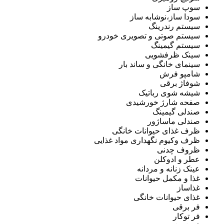
سوپ ساز
سودا ساز،نوشابه ساز
سیستم رندرینگ
سیستم صوتی و تصویری خودرو
سیستم گیمینگ
سینک ظرفشویی
سینمای خانگی و ساند بار
شامپو فرش
شوفاژ برقی
شیشه شوی رباتیک
صفحه شارژ خورشیدی
صندلی گیمینگ
صندلی ماساژور
ظرف غذای حیوانات خانگی
ظرف وکیوم نگهداری مواد غذایی
ظروف چدنی
عطر و ادوکلن
عینک زنانه و مردانه
غذا و مکمل حیوانات
غذاساز
غذای حیوانات خانگی
فر برقی
فر توکار