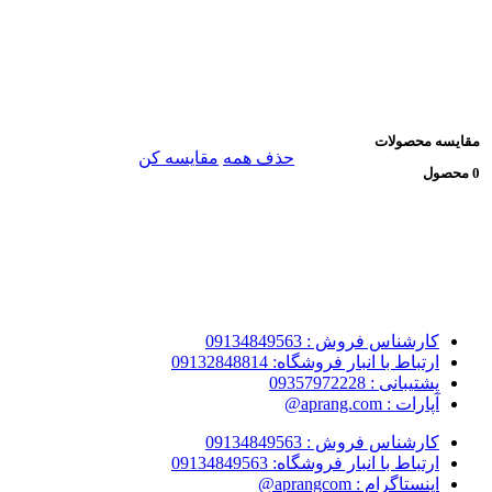
مقایسه محصولات
حذف همه
مقایسه کن
0 محصول
کارشناس فروش : 09134849563
ارتباط با انبار فروشگاه: 09132848814
پشتیبانی : 09357972228
آپارات : aprang.com@
کارشناس فروش : 09134849563
ارتباط با انبار فروشگاه: 09134849563
اینستاگرام : aprangcom@