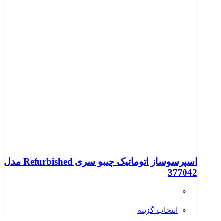
اسپرسوساز اتوماتیک چیبو سری Refurbished مدل
377042
انتخاب گزینه