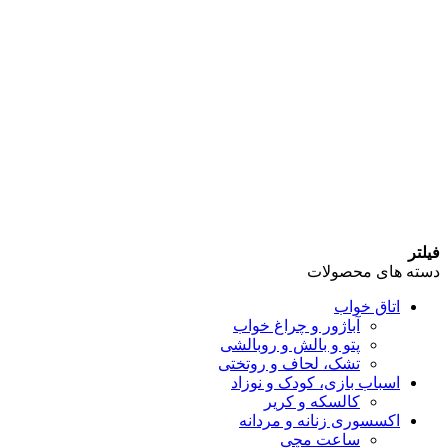
فیلتر
دسته های محصولات
اتاق خواب
آباژور و چراغ خواب
پتو و بالش و روبالشی
تشک، لحاف و روتختی
اسباب بازی، کودک و نوزاد
کالسکه و کریر
اکسسوری زنانه و مردانه
ساعت مچی