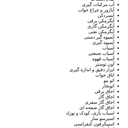
آب مرکبات گیری
آباژور و چراغ خواب
آبسردکن
آبگرمکن برقی
آبگرمکن گازی
آبگرمکن نفتی
آبمیوه گیر دستی
آبمیوه گیری
آسیاب
آسیاب صنعتی
آسیاب قهوه
آون توستر
ابزار دقیق و اندازه گیری
اتاق خواب
اتو مو
اتوبخار
اجاق برقی
اجاق گاز
اجاق گاز سفری
اجاق گاز صفحه ای
اسباب بازی، کودک و نوزاد
اسپرسو ساز
اسپیکرفون کنفرانسی