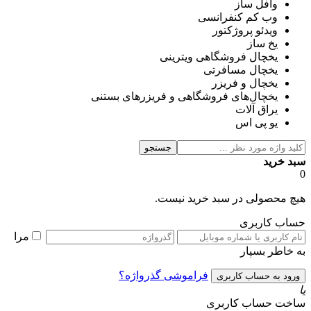
وافل ساز
وب کم کنفرانسی
ویدئو پروژکتور
یخ ساز
یخچال فروشگاهی ویترینی
یخچال مسافرتی
یخچال و فریزر
یخچال‌های فروشگاهی و فریزرهای بستنی
یراق آلات
یو پی اس
جستجو
سبد خرید
0
هیچ محصولی در سبد خرید نیست.
حساب کاربری
مرا
به خاطر بسپار
فراموشی گذرواژه؟
یا
ساخت حساب کاربری