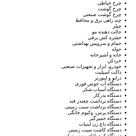
چرخ خیاطی
چرخ گوشت
چرخ گوشت صنعتی
چند راهی برق و محافظ
چیلر
حالت دهنده مو
حشره کش برقی
حمام و سرویس بهداشتی
حوله
خانه و آشپزخانه
خردکن
خودرو، ابزار و تجهیزات صنعتی
داکت اسپلیت
درایو و اینورتر
دستگاه آب جوش فوری
دستگاه آسیاب شکر
دستگاه بذرکار
دستگاه برداشت چغندر قند
دستگاه برداشت سیب زمینی
دستگاه پرس، وکیوم خانگی
دستگاه خمیرگیر
دستگاه داغ زن لبنیات
دستگاه کاشت سیب زمینی
دستگاه کره بادام زمینی ساز