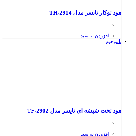
هود توکار تایسز مدل TH-2914
افزودن به سبد
ناموجود
هود تخت شیشه ای تایسز مدل TF-2902
افزودن به سبد