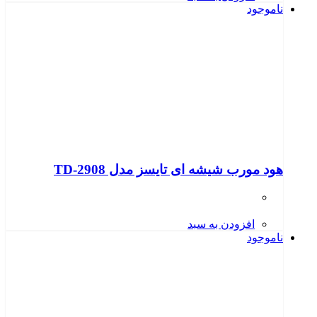
ناموجود
هود مورب شیشه ای تایسز مدل TD-2908
افزودن به سبد
ناموجود