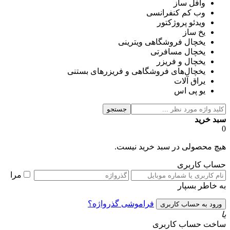
وافل ساز
وب کم کنفرانسی
ویدئو پروژکتور
یخ ساز
یخچال فروشگاهی ویترینی
یخچال مسافرتی
یخچال و فریزر
یخچال‌های فروشگاهی و فریزرهای بستنی
یراق آلات
یو پی اس
جستجو
سبد خرید
0
هیچ محصولی در سبد خرید نیست.
حساب کاربری
مرا
به خاطر بسپار
فراموشی گذرواژه؟
یا
ساخت حساب کاربری