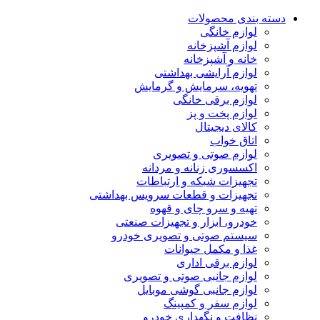
دسته بندی محصولات
لوازم خانگی
لوازم آشپزخانه
خانه و آشپزخانه
لوازم آرایشی بهداشتی
تهویه، سرمایش و گرمایش
لوازم برقی خانگی
لوازم پخت و پز
کالای دیجیتال
اتاق خواب
لوازم صوتی و تصویری
اکسسوری زنانه و مردانه
تجهیزات شبکه و ارتباطات
تجهیزات و قطعات سرویس بهداشتی
تهیه و سرو چای و قهوه
خودرو، ابزار و تجهیزات صنعتی
سیستم صوتی و تصویری خودرو
غذا و مکمل حیوانات
لوازم برقی اداری
لوازم جانبی صوتی و تصویری
لوازم جانبی گوشی موبایل
لوازم سفر و کمپینگ
نظافت و نگهداری خودرو