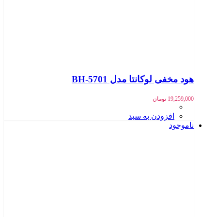
هود مخفی لوکانتا مدل BH-5701
19,259,000
تومان
افزودن به سبد
ناموجود