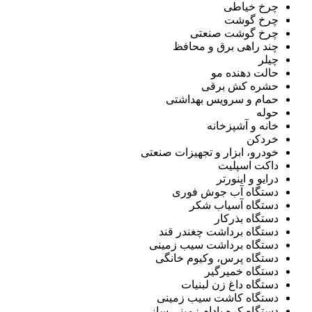
چرخ خیاطی
چرخ گوشت
چرخ گوشت صنعتی
چند راهی برق و محافظ
چیلر
حالت دهنده مو
حشره کش برقی
حمام و سرویس بهداشتی
حوله
خانه و آشپزخانه
خردکن
خودرو، ابزار و تجهیزات صنعتی
داکت اسپلیت
درایو و اینورتر
دستگاه آب جوش فوری
دستگاه آسیاب شکر
دستگاه بذرکار
دستگاه برداشت چغندر قند
دستگاه برداشت سیب زمینی
دستگاه پرس، وکیوم خانگی
دستگاه خمیرگیر
دستگاه داغ زن لبنیات
دستگاه کاشت سیب زمینی
دستگاه کره بادام زمینی ساز