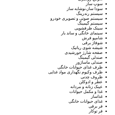
سوپ ساز
سودا ساز،نوشابه ساز
سیستم رندرینگ
سیستم صوتی و تصویری خودرو
سیستم گیمینگ
سینک ظرفشویی
سینمای خانگی و ساند بار
شامپو فرش
شوفاژ برقی
شیشه شوی رباتیک
صفحه شارژ خورشیدی
صندلی گیمینگ
صندلی ماساژور
ظرف غذای حیوانات خانگی
ظرف وکیوم نگهداری مواد غذایی
ظروف چدنی
عطر و ادوکلن
عینک زنانه و مردانه
غذا و مکمل حیوانات
غذاساز
غذای حیوانات خانگی
فر برقی
فر توکار