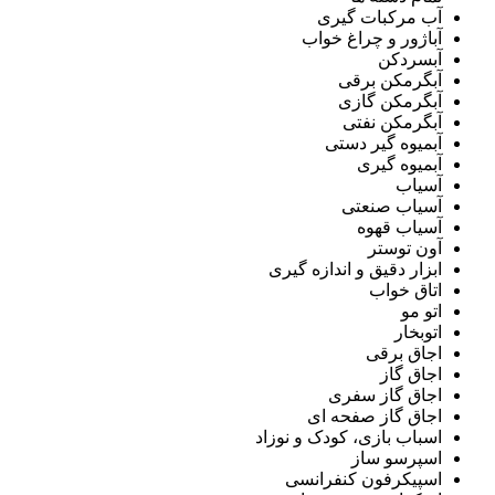
آب مرکبات گیری
آباژور و چراغ خواب
آبسردکن
آبگرمکن برقی
آبگرمکن گازی
آبگرمکن نفتی
آبمیوه گیر دستی
آبمیوه گیری
آسیاب
آسیاب صنعتی
آسیاب قهوه
آون توستر
ابزار دقیق و اندازه گیری
اتاق خواب
اتو مو
اتوبخار
اجاق برقی
اجاق گاز
اجاق گاز سفری
اجاق گاز صفحه ای
اسباب بازی، کودک و نوزاد
اسپرسو ساز
اسپیکرفون کنفرانسی