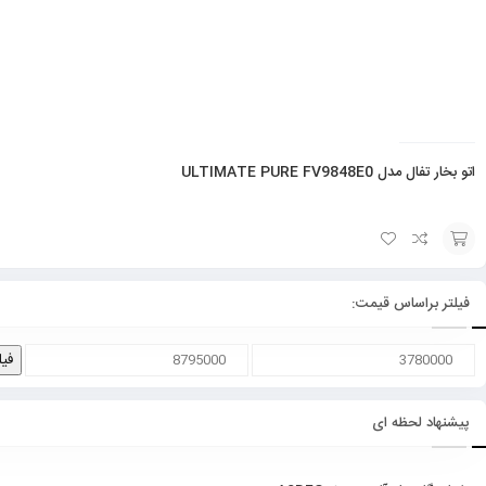
اتو بخار تفال مدل ULTIMATE PURE FV9848E0
انتخاب
گزینه
فیلتر براساس قیمت:
فیل
پیشنهاد لحظه ای