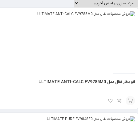
اتو بخار تفال مدل ULTIMATE ANTI-CALC FV9785M0
انتخاب
گزینه