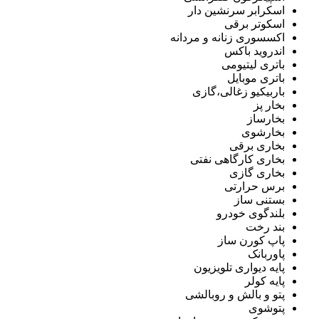
اسکرابر سرنشین دار
اسکوتر برقی
اکسسوری زنانه و مردانه
اندروید باکس
باتری لیتیومی
باتری موبایل
باربیکیو زغالی،گازی
بخار پز
بخارساز
بخارشوی
بخاری برقی
بخاری کارگاهی نفتی
بخاری گازی
برس حرارتی
بستنی ساز
بلندگوی خودرو
بند رخت
پاپ کورن ساز
پاوربانک
پایه دیواری تلویزیون
پایه کولر
پتو و بالش و روبالشی
پتوشوی