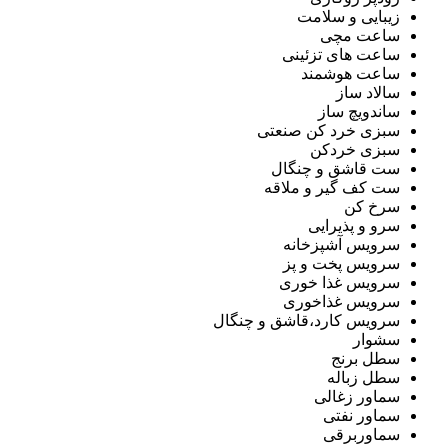
زیبایی و سلامت
ساعت مچی
ساعت های تزئینی
ساعت هوشمند
سالاد ساز
ساندویچ ساز
سبزی خرد کن صنعتی
سبزی خردکن
ست قاشق و چنگال
ست کف گیر و ملاقه
سرخ کن
سرو و پذیرایی
سرویس آشپزخانه
سرویس پخت و پز
سرویس غذا خوری
سرویس غذاخوری
سرویس کارد،قاشق و چنگال
سشوار
سطل برنج
سطل زباله
سماور زغالی
سماور نفتی
سماوربرقی