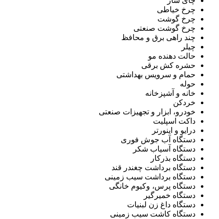
چای ساز
چرخ خیاطی
چرخ گوشت
چرخ گوشت صنعتی
چند راهی برق و محافظ
چیلر
حالت دهنده مو
حشره کش برقی
حمام و سرویس بهداشتی
حوله
خانه و آشپزخانه
خردکن
خودرو، ابزار و تجهیزات صنعتی
داکت اسپلیت
درایو و اینورتر
دستگاه آب جوش فوری
دستگاه آسیاب شکر
دستگاه بذرکار
دستگاه برداشت چغندر قند
دستگاه برداشت سیب زمینی
دستگاه پرس، وکیوم خانگی
دستگاه خمیرگیر
دستگاه داغ زن لبنیات
دستگاه کاشت سیب زمینی