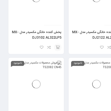
پخش کننده خانگی مکسیدر مدل MX-
پخش کننده خانگی مکسیدر مدل MX-
DJ3102 AL322LP5
DJ2122 AL
انتخاب
گزینه
ناموجود
ناموجود