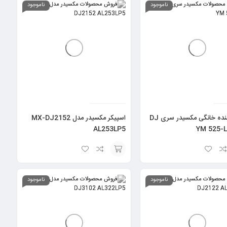
گزینه
ناموجود
ناموجود
پخش کننده خانگی مکسیدر سری DJ
اسپیکر مکسیدر مدل MX-DJ2152
AL253LP5
انتخاب
گزینه
ناموجود
ناموجود