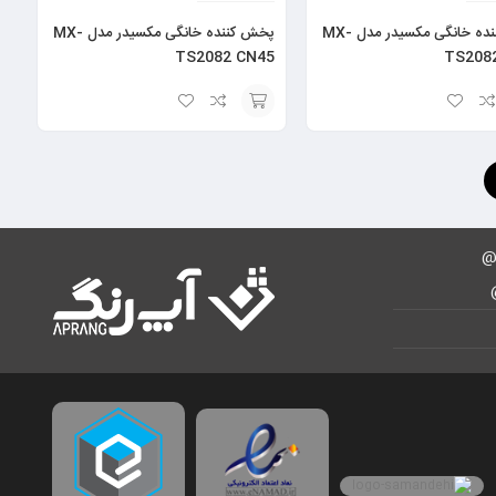
پخش کننده خانگی مکسیدر مدل MX-
پخش کننده خانگی مکسیدر مدل MX-
TS2082 CN45
TS208
انتخاب
گزینه