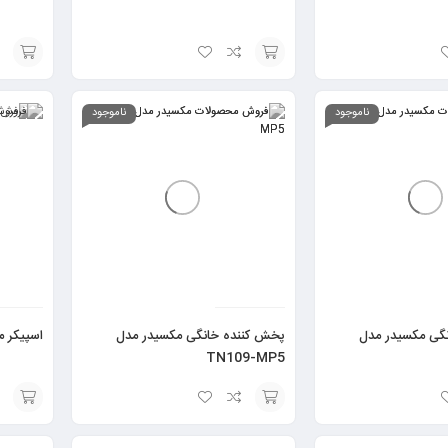
افزودن
افزودن
به
به
ناموجود
ناموجود
سبد
سبد
گی مکسیدر مدل
پخش کننده خانگی مکسیدر مدل
اسپیکر مک
TN109-MP5
انتخاب
انتخاب