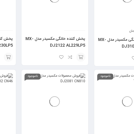
مان
پخش کننده خانگی مکسیدر مدل MX-
پخش کننده خانگی مکسیدر مدل MX-
230LP5
DJ2122 AL229LP5
DJ310
انتخاب
انتخاب
گزینه
گزینه
ناموجود
ناموجود