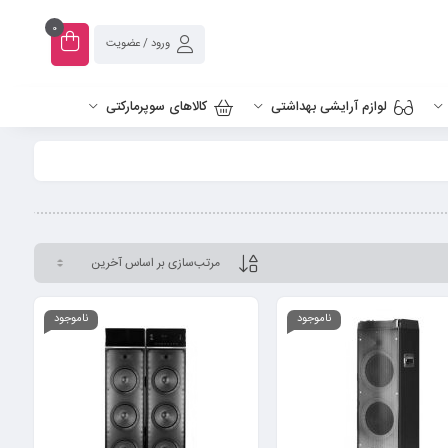
0
ورود / عضویت
لوازم آرایشی بهداشتی
کالاهای سوپرمارکتی
ناموجود
ناموجود