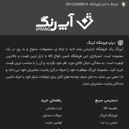
ارتباط با انبار فروشگاه: 09132848814
درباره فروشگاه آپرنگ
آپرنگ یک فروشگاه اینترنتی چند لایه با ارائه ی محصولات متنوع و به روز در یک
مجموعه است. استراتژی این فروشگاه تامین انواع کالا با نازل ترین قیمت و بالاترین
کیفیت است. به سادگی دنبال کالای مورد نظر خود بگردید و آن را با مناسب ترین قیمت
خرید کنید. مجموعه اپرنگ موفقیت خود را صرفا در گرو رضایت مشتریان خود می داند و
لذا سعی می نماید به جای صرف بودجه های کلان برای تبلیغات، تمرکز خود را صرف تامین
حداکثر رضایت مشتریان نماید‌.
دسترسی سریع
راهنمای خرید
مقایسه کالا
ثبت سفارش
فروشگاه آپرنگ
سوالات متداول
تماس بــا مـا
قوانین سایت