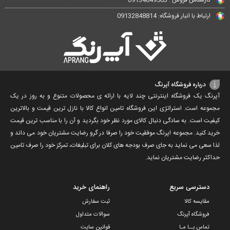
کارشناس فروش : 09134849563
ارتباط با انبار فروشگاه: 09132848814
درباره فروشگاه آپرنگ
آپرنگ یک فروشگاه اینترنتی چند لایه با ارائه ی محصولات متنوع و به روز در یک
مجموعه است. استراتژی این فروشگاه تامین انواع کالا با نازل ترین قیمت و بالاترین
کیفیت است. به سادگی دنبال کالای مورد نظر خود بگردید و آن را با مناسب ترین قیمت
خرید کنید. مجموعه اپرنگ موفقیت خود را صرفا در گرو رضایت مشتریان خود می داند و
لذا سعی می نماید به جای صرف بودجه های کلان برای تبلیغات، تمرکز خود را صرف تامین
حداکثر رضایت مشتریان نماید‌.
دسترسی سریع
راهنمای خرید
مقایسه کالا
ثبت سفارش
فروشگاه آپرنگ
سوالات متداول
تماس بــا مـا
قوانین سایت